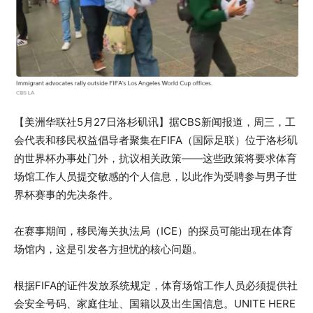
【美洲华联社5月27日洛杉矶讯】据CBS新闻报道，周三，工
会代表和移民权益倡导者聚集在FIFA（国际足联）位于洛杉矶
的世界杯办事处门外，抗议相关政策——这些政策将要求体育
场馆工作人员提交敏感的个人信息，以此作为受聘参与男子世
界杯赛事的先决条件。
在赛事期间，移民海关执法局（ICE）的探员可能出现在体育
场馆内，这是引发各方担忧的核心问题。
根据FIFA的证件发放系统规定，体育场馆工作人员必须提供社
会安全号码、家庭住址、国籍以及出生国信息。UNITE HERE