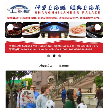
zhao4walnut.com