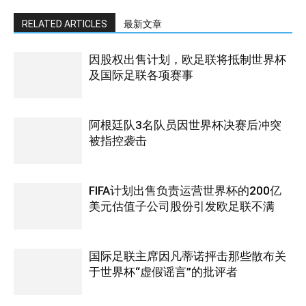
RELATED ARTICLES
最新文章
因股权出售计划，欧足联将抵制世界杯
及国际足联各项赛事
阿根廷队3名队员因世界杯决赛后冲突
被指控袭击
FIFA计划出售负责运营世界杯的200亿
美元估值子公司股份引发欧足联不满
国际足联主席因凡蒂诺抨击那些散布关
于世界杯“虚假谣言”的批评者