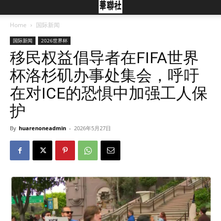
Home
国际新闻
国际新闻
2026世界杯
移民权益倡导者在FIFA世界
杯洛杉矶办事处集会，呼吁
在对ICE的恐惧中加强工人保
护
By
huarenoneadmin
-
2026年5月27日