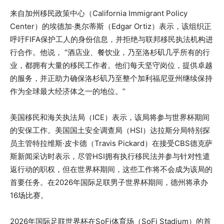
来自加州移民政策中心（California Immigrant Policy
Center）的埃德加·奥尔蒂斯（Edgar Ortiz）表示，该组织正
呼吁FIFA保护工人的身份信息，并拒绝与联邦移民执法机构进
行合作。他说， “酒店业、餐饮业，乃至洛杉矶几乎所有的行
业，都拥有大量的移民工作者。他们每天坚守岗位，提供卓越
的服务，并正助力确保洛杉矶乃至整个加利福尼亚州继续保持
作为全球最大经济体之一的地位。”
美国移民和海关执法局（ICE）表示，该局将参与世界杯期间
的安保工作。美国国土安全调查局（HSI）达拉斯分局特别探
员主管特拉维斯·皮卡德（Travis Pickard）在接受CBS德克萨
斯新闻采访时表示，尽管HSI拥有执行移民法并参与针对性遣
返行动的职权，但在世界杯期间，这些工作将不会成为该局的
首要任务。在2026年国际足联男子世界杯期间，德州将承办
16场比赛。
2026年国际足联世界杯在SoFi体育场（SoFi Stadium）的首