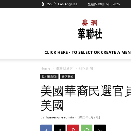
C
22.6
星期四 08月 6日, 2026
Los Angeles
美
洲
华
联
社
CLICK HERE - TO SELECT OR CREATE A ME
Home
洛杉矶新闻
社区新闻
洛杉矶新闻
社区新闻
美國華裔民選官
美國
By
huarenoneadmin
-
2026年5月27日