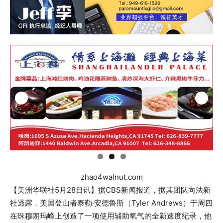
zhao4walnut.com
【美洲华联社5月28日讯】据CBS新闻报道，据其团队向法新
社透露，美国登山者泰勒·安德鲁斯（Tyler Andrews）于周四
在珠穆朗玛峰上创造了一项使用辅助氧气的全新速度纪录，他