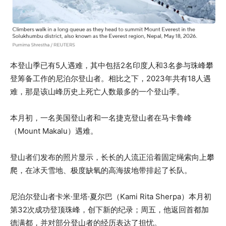
本登山季已有5人遇难，其中包括2名印度人和3名参与珠峰攀
登筹备工作的尼泊尔登山者。相比之下，2023年共有18人遇
难，那是该山峰历史上死亡人数最多的一个登山季。
本月初，一名美国登山者和一名捷克登山者在马卡鲁峰
（Mount Makalu）遇难。
登山者们发布的照片​​显示，长长的人流正沿着固定绳索向上攀
爬，在冰天雪地、极度缺氧的高海拔地带排起了长队。
尼泊尔登山者卡米·里塔·夏尔巴（Kami Rita Sherpa）本月初
第32次成功登顶珠峰，创下新的纪录；周五，他返回首都加
德满都，并对部分登山者的经历表达了担忧。