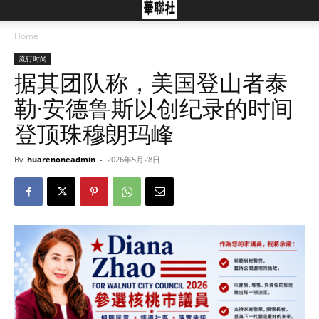
Home
流行时尚
据其团队称，美国登山者泰
勒·安德鲁斯以创纪录的时间
登顶珠穆朗玛峰
By
huarenoneadmin
-
2026年5月28日