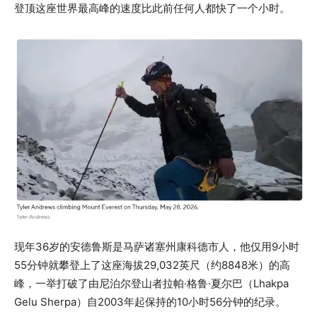
登顶这座世界最高峰的速度比此前任何人都快了一个小时。
现年36岁的安德鲁斯是马萨诸塞州康科德市人，他仅用9小时
55分钟就攀登上了这座海拔29,032英尺（约8848米）的高
峰，一举打破了由尼泊尔登山者拉帕·格鲁·夏尔巴（Lhakpa
Gelu Sherpa）自2003年起保持的10小时56分钟的纪录。