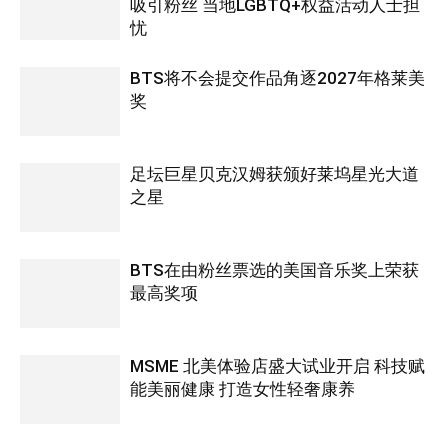
吸引粉丝 当地LGBTQ+权益活动人士担
忧
BTS将不会提交作品角逐2027年格莱美
奖
足坛巨星贝克汉姆获颁好莱坞星光大道
之星
BTS在由粉丝票选的美国音乐奖上荣获
最高奖项
MSME 北美体验店盛大试业开启 科技赋
能美丽健康 打造女性轻奢康养