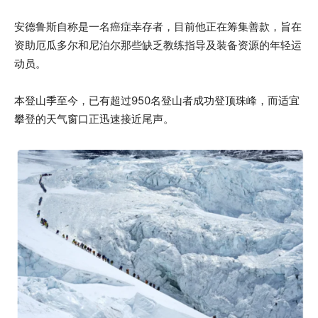
安德鲁斯自称是一名癌症幸存者，目前他正在筹集善款，旨在
资助厄瓜多尔和尼泊尔那些缺乏教练指导及装备资源的年轻运
动员。
本登山季至今，已有超过950名登山者成功登顶珠峰，而适宜
攀登的天气窗口正迅速接近尾声。