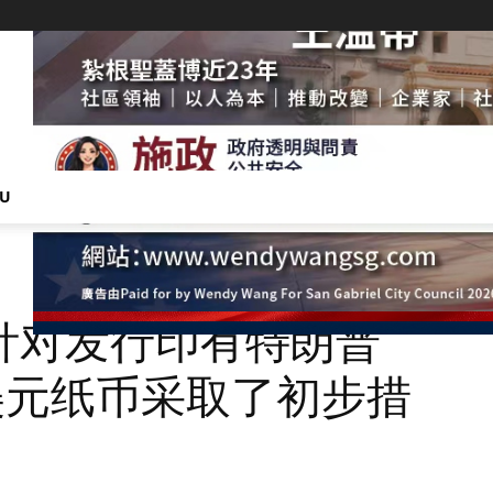
NU
针对发行印有特朗普
美元纸币采取了初步措