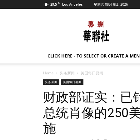
C
29.5
星期六 08月 8日, 2026
Los Angeles
美
洲
华
联
社
CLICK HERE - TO SELECT OR CREATE A ME
Home
头条新闻
美国每日要闻
头条新闻
美国每日要闻
财政部证实：已
总统肖像的250
施