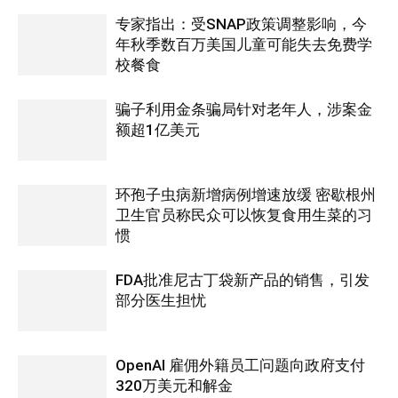
专家指出：受SNAP政策调整影响，今
年秋季数百万美国儿童可能失去免费学
校餐食
骗子利用金条骗局针对老年人，涉案金
额超1亿美元
环孢子虫病新增病例增速放缓 密歇根州
卫生官员称民众可以恢复食用生菜的习
惯
FDA批准尼古丁袋新产品的销售，引发
部分医生担忧
OpenAI 雇佣外籍员工问题向政府支付
320万美元和解金