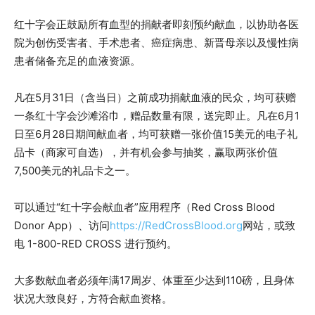
红十字会正鼓励所有血型的捐献者即刻预约献血，以协助各医
院为创伤受害者、手术患者、癌症病患、新晋母亲以及慢性病
患者储备充足的血液资源。
凡在5月31日（含当日）之前成功捐献血液的民众，均可获赠
一条红十字会沙滩浴巾，赠品数量有限，送完即止。凡在6月1
日至6月28日期间献血者，均可获赠一张价值15美元的电子礼
品卡（商家可自选），并有机会参与抽奖，赢取两张价值
7,500美元的礼品卡之一。
可以通过“红十字会献血者”应用程序（Red Cross Blood
Donor App）、访问
https://RedCrossBlood.org
网站，或致
电 1-800-RED CROSS 进行预约。
大多数献血者必须年满17周岁、体重至少达到110磅，且身体
状况大致良好，方符合献血资格。