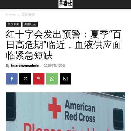
Home
美国新闻
美国新闻
美国社会
红十字会发出预警：夏季“百
日高危期”临近，血液供应面
临紧急短缺
By
huarenoneadmin
-
2026年5月30日