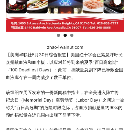
zhao4walnut.com
【美洲华联社5月30日综合报道】美国红十字会正紧急呼吁民
众捐献血液和血小板，以应对即将到来的夏季“百日高危期”
（100 Deadliest Days）；此前，捐献量急剧下降已导致全国
血液库存在一周内减少了数千单位。
该组织在周五发布的一份新闻稿中指出，在全美进入阵亡将士
纪念日（Memorial Day）至劳动节（Labor Day）之间这一被
称为“百日高危期”的危险时段之际，占血液捐献总量约90%的
预约捐献量在近几周内出现了显著下滑。