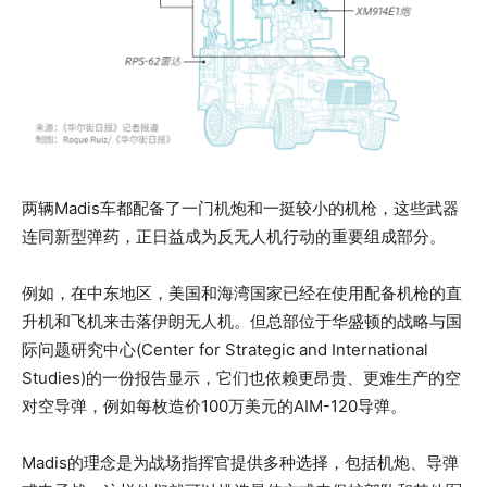
两辆Madis车都配备了一门机炮和一挺较小的机枪，这些武器
连同新型弹药，正日益成为反无人机行动的重要组成部分。
例如，在中东地区，美国和海湾国家已经在使用配备机枪的直
升机和飞机来击落伊朗无人机。但总部位于华盛顿的战略与国
际问题研究中心(Center for Strategic and International
Studies)的一份报告显示，它们也依赖更昂贵、更难生产的空
对空导弹，例如每枚造价100万美元的AIM-120导弹。
Madis的理念是为战场指挥官提供多种选择，包括机炮、导弹