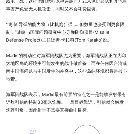
或电子战，这样他们就可以挑选最佳方式来保护部队和其他军
事资产免受无人机攻击，同时又不会耗费巨资。
“‘毒刺’导弹的能力将（比机炮）强……但数量也会受到更多限
制，”战略与国际问题研究中心导弹防御项目(Missile
Defense Project)主任汤姆·卡拉科(Tom Karako)说。
Madis的机动性对海军陆战队尤为重要，海军陆战队正在为印
太地区岛屿环境中可能发生的战斗做准备，而在任何因台湾或
南中国海问题与中国发生的冲突中，这些岛屿环境都将是核心
地带。
海军陆战队表示，Madis最有前景的特点之一是能够发射带有
近炸引信的特制30毫米炮弹。一旦目标靠近，引信就会触发
炮弹引爆，因此射手不需要直接命中目标。