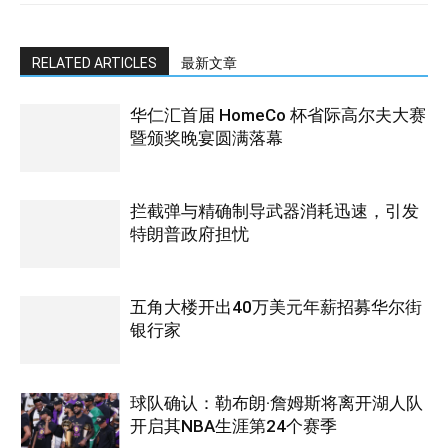
RELATED ARTICLES
最新文章
华仁汇首届 HomeCo 杯省际高尔夫大赛
暨颁奖晚宴圆满落幕
拦截弹与精确制导武器消耗迅速，引发
特朗普政府担忧
五角大楼开出40万美元年薪招募华尔街
银行家
球队确认：勒布朗·詹姆斯将离开湖人队
开启其NBA生涯第24个赛季