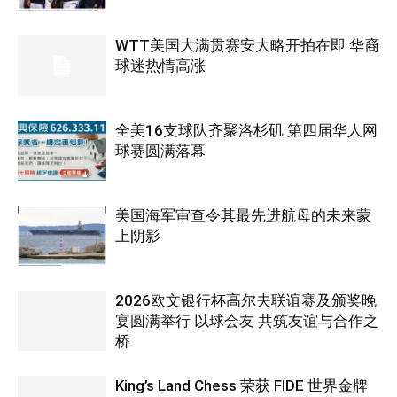
WTT美国大满贯赛安大略开拍在即 华裔
球迷热情高涨
全美16支球队齐聚洛杉矶 第四届华人网
球赛圆满落幕
美国海军审查令其最先进航母的未来蒙
上阴影
2026欧文银行杯高尔夫联谊赛及颁奖晚
宴圆满举行 以球会友 共筑友谊与合作之
桥
King’s Land Chess 荣获 FIDE 世界金牌