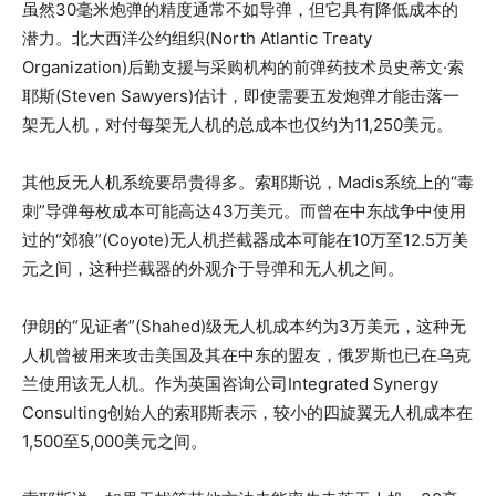
虽然30毫米炮弹的精度通常不如导弹，但它具有降低成本的
潜力。北大西洋公约组织(North Atlantic Treaty
Organization)后勤支援与采购机构的前弹药技术员史蒂文·索
耶斯(Steven Sawyers)估计，即使需要五发炮弹才能击落一
架无人机，对付每架无人机的总成本也仅约为11,250美元。
其他反无人机系统要昂贵得多。索耶斯说，Madis系统上的“毒
刺”导弹每枚成本可能高达43万美元。而曾在中东战争中使用
过的“郊狼”(Coyote)无人机拦截器成本可能在10万至12.5万美
元之间，这种拦截器的外观介于导弹和无人机之间。
伊朗的“见证者”(Shahed)级无人机成本约为3万美元，这种无
人机曾被用来攻击美国及其在中东的盟友，俄罗斯也已在乌克
兰使用该无人机。作为英国咨询公司Integrated Synergy
Consulting创始人的索耶斯表示，较小的四旋翼无人机成本在
1,500至5,000美元之间。