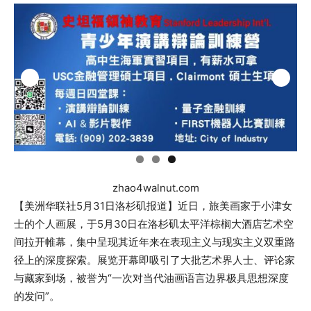
zhao4walnut.com
【美洲华联社5月31日洛杉矶报道】近日，旅美画家于小津女
士的个人画展，于5月30日在洛杉矶太平洋棕榈大酒店艺术空
间拉开帷幕，集中呈现其近年来在表现主义与现实主义双重路
径上的深度探索。展览开幕即吸引了大批艺术界人士、评论家
与藏家到场，被誉为“一次对当代油画语言边界极具思想深度
的发问”。