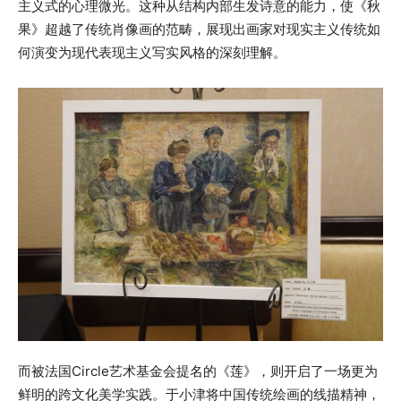
主义式的心理微光。这种从结构内部生发诗意的能力，使《秋
果》超越了传统肖像画的范畴，展现出画家对现实主义传统如
何演变为现代表现主义写实风格的深刻理解。
而被法国Circle艺术基金会提名的《莲》，则开启了一场更为
鲜明的跨文化美学实践。于小津将中国传统绘画的线描精神，