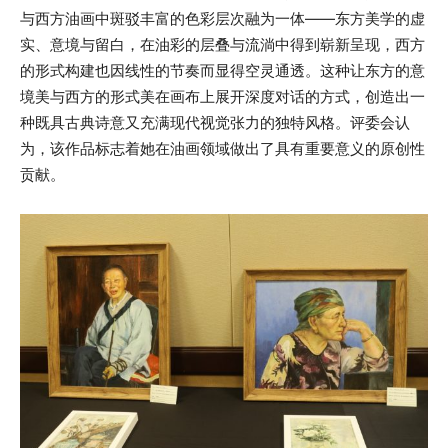
与西方油画中斑驳丰富的色彩层次融为一体——东方美学的虚
实、意境与留白，在油彩的层叠与流淌中得到崭新呈现，西方
的形式构建也因线性的节奏而显得空灵通透。这种让东方的意
境美与西方的形式美在画布上展开深度对话的方式，创造出一
种既具古典诗意又充满现代视觉张力的独特风格。评委会认
为，该作品标志着她在油画领域做出了具有重要意义的原创性
贡献。