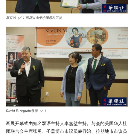
赫乔治（左）致辞并向于小津颁发贺状
David E. Argudo致辞（左）
画展开幕式由知名双语主持人李嘉璧主持。与会的美国华人社
团联合会主席张勇、圣盖博市市议员赫乔治、拉朋地市市议员