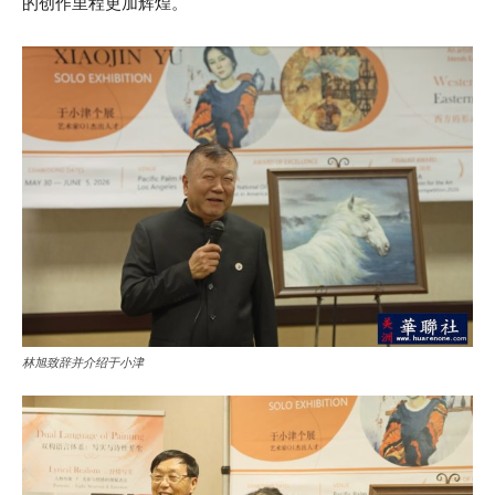
的创作里程更加辉煌。
林旭致辞并介绍于小津