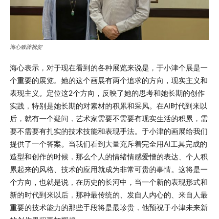
海心致辞祝贺
海心表示，对于现在看到的各种展览来说是，于小津个展是一
个重要的展览。她的这个画展有两个追求的方向，现实主义和
表现主义。定位这2个方向，反映了她的思考和她长期的创作
实践，特别是她长期的对素材的积累和采风。在AI时代到来以
后，就有一个疑问，艺术家需要不需要有现实生活的积累，需
要不需要有扎实的技术技能和表现手法。于小津的画展给我们
提供了一个答案。当我们看到大量充斥着完全用AI工具完成的
造型和创作的时候，那么个人的情绪情感爱憎的表达、个人积
累起来的风格、技术的应用就成为非常可贵的事情。这将是一
个方向，也就是说，在历史的长河中，当一个新的表现形式和
新的时代到来以后，那种最传统的、发自人内心的、来自人最
重要的技术能力的那些手段将是最珍贵，他预祝于小津未来新