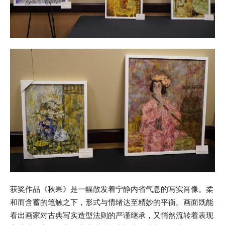
获奖作品《秋果》是一幅散发着宁静内省气息的写实肖像。柔
和而含蓄的笔触之下，形式与情绪达至精妙的平衡。画面既能
看出画家对古典写实造型法则的严谨继承，又悄然流转着表现