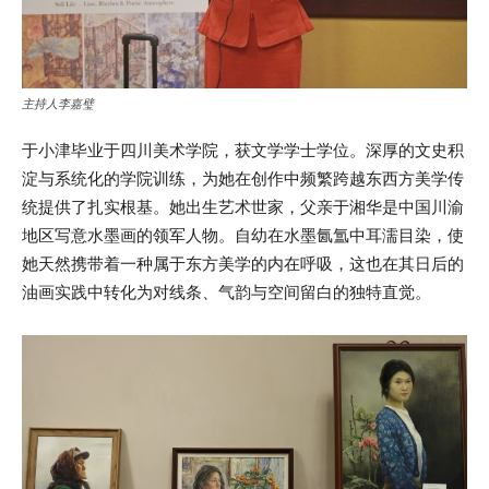
主持人李嘉璧
于小津毕业于四川美术学院，获文学学士学位。深厚的文史积
淀与系统化的学院训练，为她在创作中频繁跨越东西方美学传
统提供了扎实根基。她出生艺术世家，父亲于湘华是中国川渝
地区写意水墨画的领军人物。自幼在水墨氤氲中耳濡目染，使
她天然携带着一种属于东方美学的内在呼吸，这也在其日后的
油画实践中转化为对线条、气韵与空间留白的独特直觉。