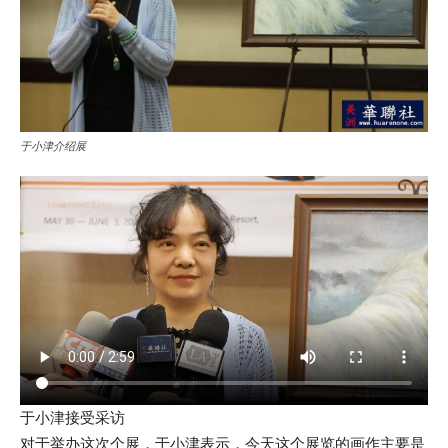
于小津介绍展
于小津接受采访
对于举办这次个展，于小津表示，今天这个展览的画作主要是