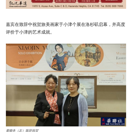
嘉宾在致辞中祝贺旅美画家于小津个展在洛杉矶启幕，并高度
评价于小津的艺术成就。
黄晓冬（左）致辞祝贺