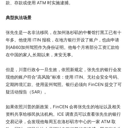
款、存款或使用 ATM 时实施逮捕。
典型执法场景
张先生是一名非法移民，在加州洛杉矶的中餐馆打黑工已有十
年多。他使用 ITIN 报税，在地方银行开设了账户，也由申请
到AB60加州驾照作为身份证明。他每个月将部分工资汇款给
在中国的家人,长期以来，来安无事。
但是，川普行政令一旦生效，依照新规定，张先生的银行会发
现他的账户符合“高风险”标准：使用 ITIN、无社会安全号码、
定期跨境汇款、使用蓝州驾照。银行必须向 FinCEN 提交了可
疑活动报告（SAR）。
如果依照川普的新政策，FinCEN 会将张先生的地址以及相关
资料共享给移民执法机构。ICE 调查员可以查看张先生的银行
交易记录，会发现他每周五在洛杉矶市中心的一家 ATM 取