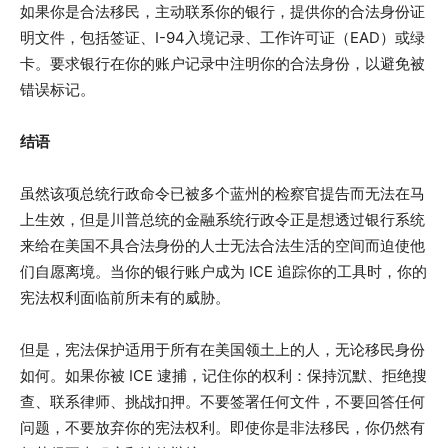
如果你是合法移民，主动联系你的银行，提供你的合法身份证
明文件，包括签证、I-94入境记录、工作许可证（EAD）或绿
卡。要求银行在你的账户记录中注明你的合法身份，以避免被
错误标记。
结语
虽然该项总统行政命令已被多个蓝州的检察官提告而无法在马
上生效，但是川普总统的金融系统行政令正是想透过银行系统
来给在美国不具合法身份的人士无法合法生活的空间而迫使他
们自愿离境。当你的银行账户成为 ICE 追踪你的工具时，你的
宪法权利面临前所未有的威胁。
但是，宪法保护适用于所有在美国领土上的人，无论移民身份
如何。如果你被 ICE 逮捕，记住你的权利：保持沉默、拒绝搜
查、联系律师、挑战扣押。不要签署任何文件，不要回答任何
问题，不要放弃你的宪法权利。即使你是非法移民，你仍然有