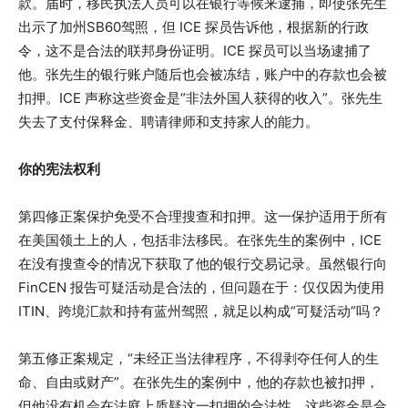
款。届时，移民执法人员可以在银行等候来逮捕，即使张先生
出示了加州SB60驾照，但 ICE 探员告诉他，根据新的行政
令，这不是合法的联邦身份证明。ICE 探员可以当场逮捕了
他。张先生的银行账户随后也会被冻结，账户中的存款也会被
扣押。ICE 声称这些资金是“非法外国人获得的收入”。张先生
失去了支付保释金、聘请律师和支持家人的能力。
你的宪法权利
第四修正案保护免受不合理搜查和扣押。这一保护适用于所有
在美国领土上的人，包括非法移民。在张先生的案例中，ICE
在没有搜查令的情况下获取了他的银行交易记录。虽然银行向
FinCEN 报告可疑活动是合法的，但问题在于：仅仅因为使用
ITIN、跨境汇款和持有蓝州驾照，就足以构成“可疑活动”吗？
第五修正案规定，“未经正当法律程序，不得剥夺任何人的生
命、自由或财产”。在张先生的案例中，他的存款也被扣押，
但他没有机会在法庭上质疑这一扣押的合法性。这些资金是合