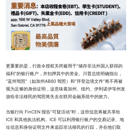
更重要的是，行政令授权关闭被用于“储存非法外国人获得的
福利”的银行账户，并扣押其中的资金。川普总统明确指出，
“蓝州驾照”（如加州AB60 驾照）和“拜登边境文件”将不再被
视为足够的身份证明，这意味着加州、纽约、伊利诺伊等州发
放给非法移民的驾照将失去在联邦金融系统中的效力。
当银行向 FinCEN 报告“可疑活动”时，这些信息将被共享给
ICE 和其他执法机构。ICE 可以利用银行账户的交易记录、地
址信息和身份证明文件来追踪非法移民的行踪，并在他们取