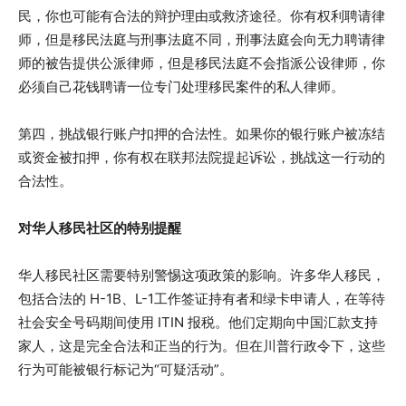
民，你也可能有合法的辩护理由或救济途径。你有权利聘请律
师，但是移民法庭与刑事法庭不同，刑事法庭会向无力聘请律
师的被告提供公派律师，但是移民法庭不会指派公设律师，你
必须自己花钱聘请一位专门处理移民案件的私人律师。
第四，挑战银行账户扣押的合法性。如果你的银行账户被冻结
或资金被扣押，你有权在联邦法院提起诉讼，挑战这一行动的
合法性。
对华人移民社区的特别提醒
华人移民社区需要特别警惕这项政策的影响。许多华人移民，
包括合法的 H-1B、L-1工作签证持有者和绿卡申请人，在等待
社会安全号码期间使用 ITIN 报税。他们定期向中国汇款支持
家人，这是完全合法和正当的行为。但在川普行政令下，这些
行为可能被银行标记为“可疑活动”。