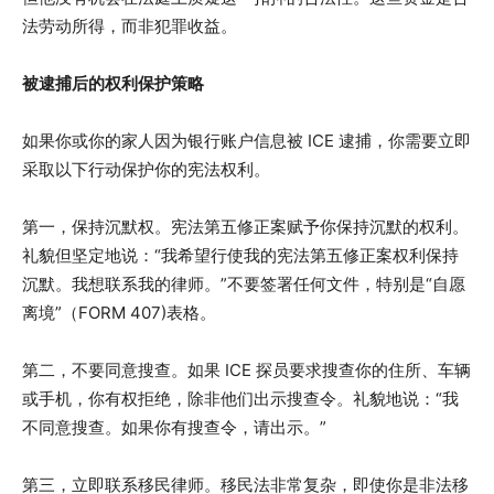
法劳动所得，而非犯罪收益。
被逮捕后的权利保护策略
如果你或你的家人因为银行账户信息被 ICE 逮捕，你需要立即
采取以下行动保护你的宪法权利。
第一，保持沉默权。宪法第五修正案赋予你保持沉默的权利。
礼貌但坚定地说：“我希望行使我的宪法第五修正案权利保持
沉默。我想联系我的律师。”不要签署任何文件，特别是“自愿
离境”（FORM 407)表格。
第二，不要同意搜查。如果 ICE 探员要求搜查你的住所、车辆
或手机，你有权拒绝，除非他们出示搜查令。礼貌地说：“我
不同意搜查。如果你有搜查令，请出示。”
第三，立即联系移民律师。移民法非常复杂，即使你是非法移