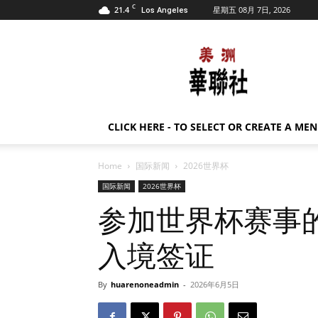
C
21.4
星期五 08月 7日, 2026
Los Angeles
美
洲
华
联
社
CLICK HERE - TO SELECT OR CREATE A ME
Home
国际新闻
2026世界杯
国际新闻
2026世界杯
参加世界杯赛事
入境签证
By
huarenoneadmin
-
2026年6月5日