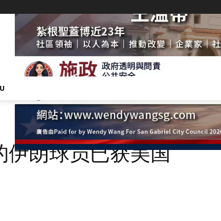
NU
的伊朗球员已获美国