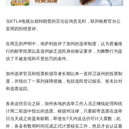
当KTLA电视台就特朗普的言论征询意见时，联邦检察官办公
室周四拒绝置评。
在周五的声明中，埃萨利批评了加州的选举制度，认为普遍推
行的邮寄投票以及该州缺乏选民身份验证要求，为舞弊行为提
供了不被发现和不受惩罚的条件。
加州选举官员和投票权倡导者长期以来一直捍卫该州的投票制
度，并指出了一系列保障措施，包括选民登记核实、签名比对
和选票追踪。
发表这些言论之际，加州各地的选举工作人员正继续处理和统
计周二初选中投出的选票。根据州法律，只要邮寄选票在选举
日当天或之前盖有邮戳，即使在7天内送达仍可计入票数；此
外，各县有数周时间完成正式计票核实工作，然后才会认证最