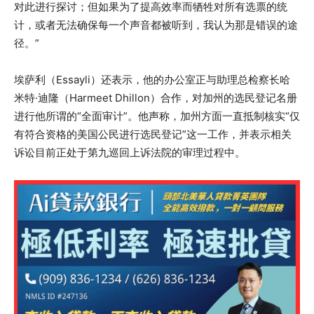
对此进行探讨；但如果为了提高效率而牺牲对所有选票的统
计，或者无法确保每一个声音都被听到，我认为那是错误的途
径。”
埃萨利（Essayli）还表示，他的办公室正与助理总检察长哈
米特·迪隆（Harmeet Dhillon）合作，对加州的选民登记名册
进行他所谓的“全面审计”。他声称，加州方面一直抵制核实“仅
有符合资格的美国公民进行选民登记”这一工作，并表示相关
诉讼目前正处于第九巡回上诉法院的审理过程中。