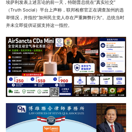
埃萨利发表上述言论的前一天，特朗普总统在“真实社交”
（Truth Social）平台上声称，联邦检察官正在调查加州的选
举情况，并指控“加州民主党人存在严重舞弊行为”。总统当时
并未立即提供证据支持这一指控。