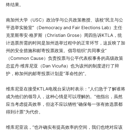
终结果。
南加州大学（USC）政治学与公共政策教授、该校“民主与公
平选举实验室”（Democracy and Fair Elections Lab）主任
克里斯蒂安·格罗斯（Christian Grose）周四告诉KTLA，统
计选票所需的时间是加州选举过程中的正常环节，这反映了加
州的安全措施和邮寄投票政策。倡导组织“共同事业”
（Common Cause）负责投票与公平代表权事务的高级政策
总监丹·维库尼亚（Dan Vicuña）也为该州的制度进行了辩
护，称加州的邮寄投票计划是“革命性的”。
维库尼亚在接受KTLA电视台采访时表示：“人们急于了解谁将
成为他们的领导人，这种心情是可以理解的。”他指出，虽然
应当考虑提高效率，但这不应以牺牲“确保每一张有效选票都
得到计票”为代价。
维库尼亚说，“也许确实有提高效率的空间，我们也绝对应该