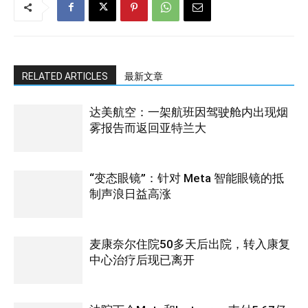
RELATED ARTICLES
最新文章
达美航空：一架航班因驾驶舱内出现烟
雾报告而返回亚特兰大
“变态眼镜”：针对 Meta 智能眼镜的抵
制声浪日益高涨
麦康奈尔住院50多天后出院，转入康复
中心治疗后现已离开