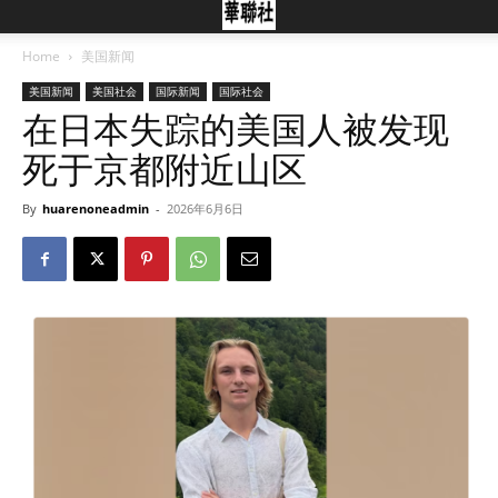
Home
美国新闻
美国新闻
美国社会
国际新闻
国际社会
在日本失踪的美国人被发现
死于京都附近山区
By
huarenoneadmin
-
2026年6月6日