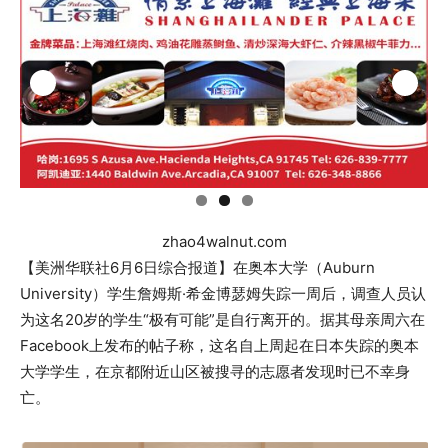
zhao4walnut.com
【美洲华联社6月6日综合报道】在奥本大学（Auburn
University）学生詹姆斯·希金博瑟姆失踪一周后，调查人员认
为这名20岁的学生“极有可能”是自行离开的。据其母亲周六在
Facebook上发布的帖子称，这名自上周起在日本失踪的奥本
大学学生，在京都附近山区被搜寻的志愿者发现时已不幸身
亡。