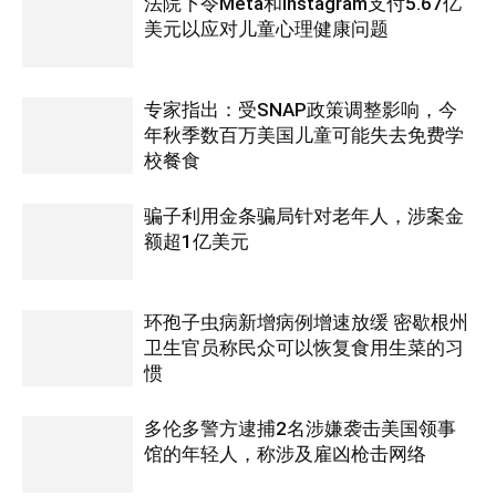
法院下令Meta和Instagram支付5.67亿
美元以应对儿童心理健康问题
专家指出：受SNAP政策调整影响，今
年秋季数百万美国儿童可能失去免费学
校餐食
骗子利用金条骗局针对老年人，涉案金
额超1亿美元
环孢子虫病新增病例增速放缓 密歇根州
卫生官员称民众可以恢复食用生菜的习
惯
多伦多警方逮捕2名涉嫌袭击美国领事
馆的年轻人，称涉及雇凶枪击网络