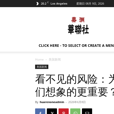
C
20.2
星期日 08月 9日, 2026
Los Angeles
美
洲
华
联
社
CLICK HERE - TO SELECT OR CREATE A ME
Home
美国新闻
美国新闻
看不见的风险：
们想象的更重要
By
huarenoneadmin
-
2026年6月8日