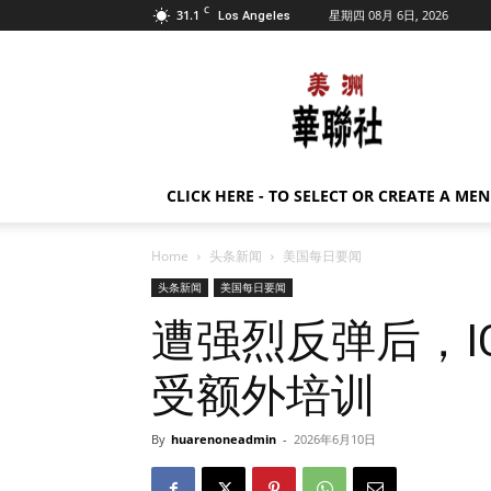
C
31.1
星期四 08月 6日, 2026
Los Angeles
美
洲
华
联
社
CLICK HERE - TO SELECT OR CREATE A ME
Home
头条新闻
美国每日要闻
头条新闻
美国每日要闻
遭强烈反弹后，I
受额外培训
By
huarenoneadmin
-
2026年6月10日