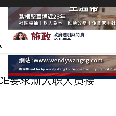
NU
CE要求新入职人员接