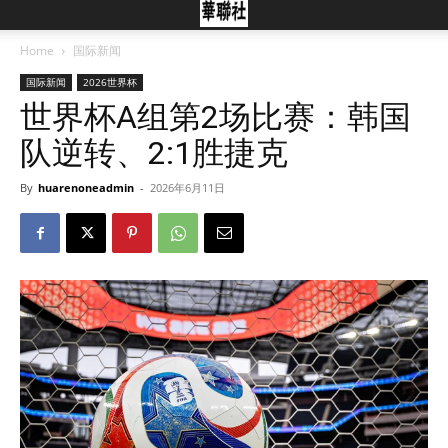
Home
国际新闻
国际新闻
2026世界杯
世界杯A组第2场比赛：韩国
队逆转、2:1胜捷克
By
huarenoneadmin
-
2026年6月11日