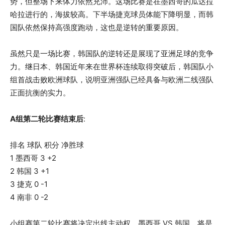
势，但整场下来体力依然充沛。这场比赛是在墨西哥的瓜达拉
哈拉进行的，海拔较高。下半场捷克球员体能下降明显，而韩
国队依然保持高强度跑动，这也是逆转的重要原因。
虽然只是一场比赛，韩国队的逆转还是展现了亚洲足球的竞争
力。继日本、韩国近年来在世界杯连续取得突破后，韩国队小
组首战击败欧洲球队，说明亚洲强队已经具备与欧洲二线强队
正面抗衡的实力。
A组第二轮比赛结束后
:
排名 球队 积分 净胜球
1 墨西哥 3 +2
2 韩国 3 +1
3 捷克 0 -1
4 南非 0 -2
小组赛第二轮比赛将决定出线主动权，墨西哥 VS 韩国，将是