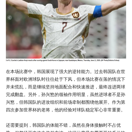
在本场比赛中，韩国展现了强大的逆转能力。过去韩国队在世
界杯面对欧洲球队时往往处于下风，但本场比赛在落的情况下
并未慌乱，而是继续坚持地面配合和快速推进，最终连进两球
完成翻盘。另外，孙兴慜的领袖作用明显，虽然进球者不是孙
兴慜，但韩国队的进攻组织和前场牵制都围绕他展开。作为第
四次参加世界杯的老将，他的经验对球队稳定军心非常重要。
还需要提到，韩国队的体能不错，虽然在身体接触时不占优