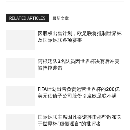
RELATED ARTICLES
最新文章
因股权出售计划，欧足联将抵制世界杯
及国际足联各项赛事
阿根廷队3名队员因世界杯决赛后冲突
被指控袭击
FIFA计划出售负责运营世界杯的200亿
美元估值子公司股份引发欧足联不满
国际足联主席因凡蒂诺抨击那些散布关
于世界杯“虚假谣言”的批评者