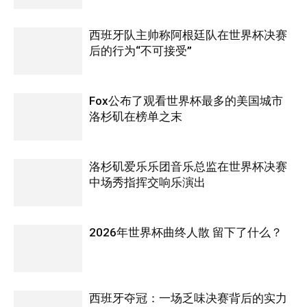
西班牙队主帅称阿根廷队在世界杯决赛
后的行为“不可接受”
Fox公布了观看世界杯最多的美国城市
洛杉矶在榜单之末
洛杉矶爱乐乐团音乐总监在世界杯决赛
中场秀指挥交响乐演出
2026年世界杯曲终人散 留下了什么？
西班牙夺冠：一场乏味决赛背后的实力