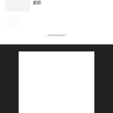
差距
- Advertisement -