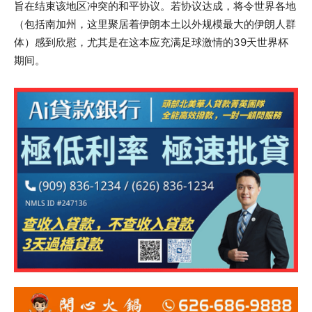
旨在结束该地区冲突的和平协议。若协议达成，将令世界各地
（包括南加州，这里聚居着伊朗本土以外规模最大的伊朗人群
体）感到欣慰，尤其是在这本应充满足球激情的39天世界杯
期间。