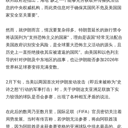
联邦政府还指出，海地“缺乏一个能够充分获取并传播执法信
息的中央权威机构，而此类信息对于确保其国民不危及美国国
家安全至关重要”。
然而，就伊朗而言，情况要复杂得多。特朗普延长的旅行禁令
将该国列为“支持恐怖主义的国家”，理由是该国“经常无法配合
美国政府识别安全风险，是全球重大恐怖主义活动的源头，且
历史上一直拒绝接收其应被遣返的国民”。由美国和以色列主
导的针对伊朗及中东地区的战事，也让伊朗能否参加2026年
世界杯足球赛变得充满变数。
2月下旬，当美以两国首次对伊朗发动攻击（即后来被称为“史
诗之怒”行动的军事打击）时，关于伊朗这支亚洲足联旗下实
力较强的球队是否会参赛，出现了各种相互矛盾的说法。
在此后的数周乃至数月里，国际足联（FIFA）官员密切关注着
局势发展。当时有传言称，若伊朗无法参赛，将由阿联酋顶
替，因为阿联酋是未获参赛资格的亚洲球队中排名最高的。此