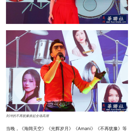
刘冲的不再犹豫掀起全场高潮
当晚，《海阔天空》《光辉岁月》《Amani》《不再犹豫》等