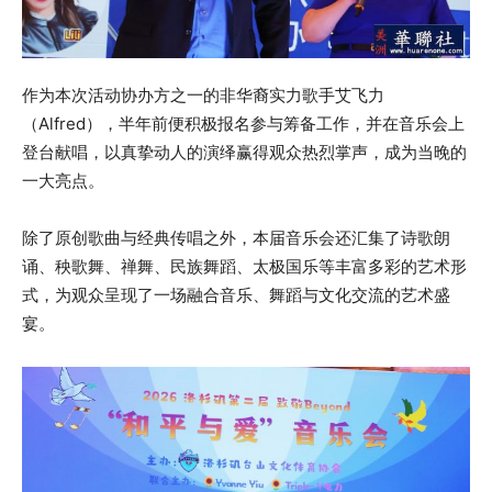
作为本次活动协办方之一的非华裔实力歌手艾飞力
（Alfred），半年前便积极报名参与筹备工作，并在音乐会上
登台献唱，以真挚动人的演绎赢得观众热烈掌声，成为当晚的
一大亮点。
除了原创歌曲与经典传唱之外，本届音乐会还汇集了诗歌朗
诵、秧歌舞、禅舞、民族舞蹈、太极国乐等丰富多彩的艺术形
式，为观众呈现了一场融合音乐、舞蹈与文化交流的艺术盛
宴。