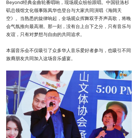
Beyond经典金曲轮番唱响，现场观众纷纷跟唱。中国驻洛杉
矶总领馆文化领事陈凤华也登台与大家共同演唱《海阔天
空》。当熟悉的旋律响起，全场观众挥舞双手齐声高歌，将晚
会气氛推向最高潮。那一刻，没有台上台下之分，只有音乐与
友谊，只有对梦想与自由的共同追求。
本届音乐会不仅吸引了众多华人音乐爱好者参与，也吸引不同
族裔朋友共同加入这场音乐盛宴。