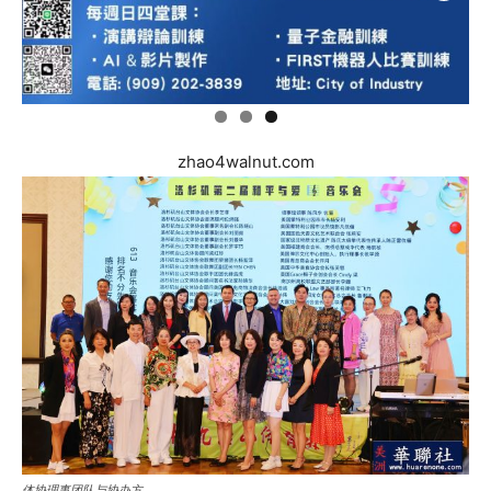
zhao4walnut.com
体协理事团队与协办方