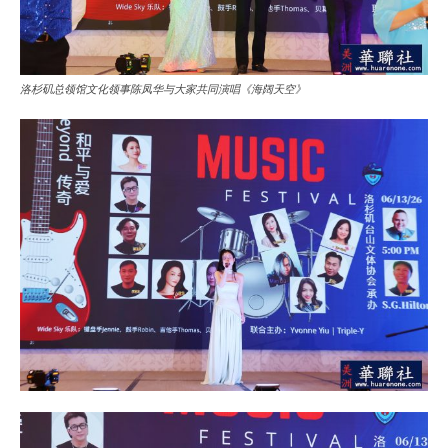
洛杉矶总领馆文化领事陈凤华与大家共同演唱《海阔天空》