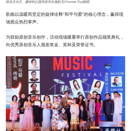
联合主办方、蒙特利公园市前市长饶影凡(Yvonne Yiu)献唱
歌曲以温暖而坚定的旋律诠释“和平与爱”的核心理念，赢得现
场观众热烈掌声。
为鼓励原创音乐创作，活动现场隆重举行原创作品颁奖典礼，
向优秀原创音乐人颁发奖金、奖杯及荣誉证书。