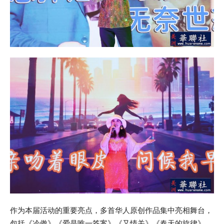
作为本届活动的重要亮点，多首华人原创作品集中亮相舞台，
包括《冷傲》《爱是唯一答案》《又情关》《春天的旋律》