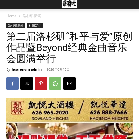
Home
洛杉矶新闻
洛杉矶新闻
社团活动
第二届洛杉矶“和平与爱”原创
作品暨Beyond经典金曲音乐
会圆满举行
By
huarenoneadmin
-
2026年6月15日