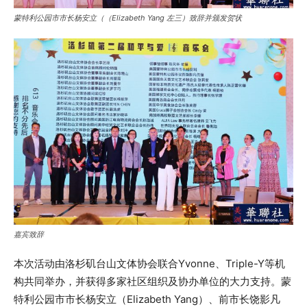
蒙特利公园市市长杨安立（（Elizabeth Yang 左三）致辞并颁发贺状
嘉宾致辞
本次活动由洛杉矶台山文体协会联合Yvonne、Triple-Y等机
构共同举办，并获得多家社区组织及协办单位的大力支持。蒙
特利公园市市长杨安立（Elizabeth Yang）、前市长饶影凡