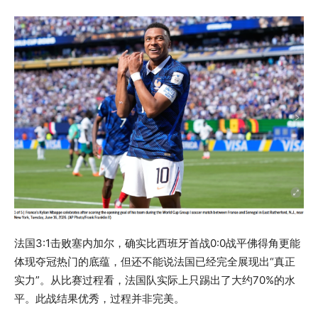
法国3:1击败塞内加尔，确实比西班牙首战0:0战平佛得角更能
体现夺冠热门的底蕴，但还不能说法国已经完全展现出“真正
实力”。从比赛过程看，法国队实际上只踢出了大约70%的水
平。此战结果优秀，过程并非完美。