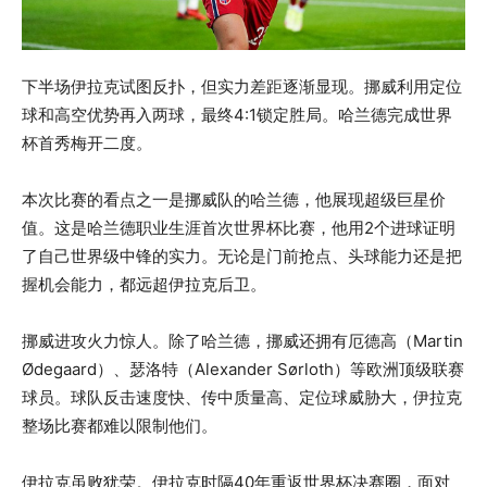
下半场伊拉克试图反扑，但实力差距逐渐显现。挪威利用定位
球和高空优势再入两球，最终4:1锁定胜局。哈兰德完成世界
杯首秀梅开二度。
本次比赛的看点之一是挪威队的哈兰德，他展现超级巨星价
值。这是哈兰德职业生涯首次世界杯比赛，他用2个进球证明
了自己世界级中锋的实力。无论是门前抢点、头球能力还是把
握机会能力，都远超伊拉克后卫。
挪威进攻火力惊人。除了哈兰德，挪威还拥有厄德高（Martin
Ødegaard）、瑟洛特（Alexander Sørloth）等欧洲顶级联赛
球员。球队反击速度快、传中质量高、定位球威胁大，伊拉克
整场比赛都难以限制他们。
伊拉克虽败犹荣。伊拉克时隔40年重返世界杯决赛圈，面对