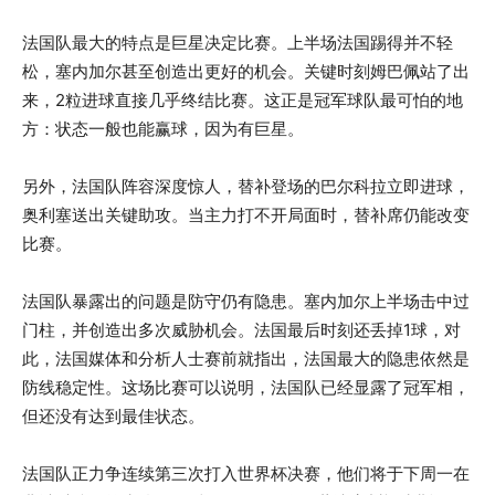
法国队最大的特点是巨星决定比赛。上半场法国踢得并不轻
松，塞内加尔甚至创造出更好的机会。关键时刻姆巴佩站了出
来，2粒进球直接几乎终结比赛。这正是冠军球队最可怕的地
方：状态一般也能赢球，因为有巨星。
另外，法国队阵容深度惊人，替补登场的巴尔科拉立即进球，
奥利塞送出关键助攻。当主力打不开局面时，替补席仍能改变
比赛。
法国队暴露出的问题是防守仍有隐患。塞内加尔上半场击中过
门柱，并创造出多次威胁机会。法国最后时刻还丢掉1球，对
此，法国媒体和分析人士赛前就指出，法国最大的隐患依然是
防线稳定性。这场比赛可以说明，法国队已经显露了冠军相，
但还没有达到最佳状态。
法国队正力争连续第三次打入世界杯决赛，他们将于下周一在