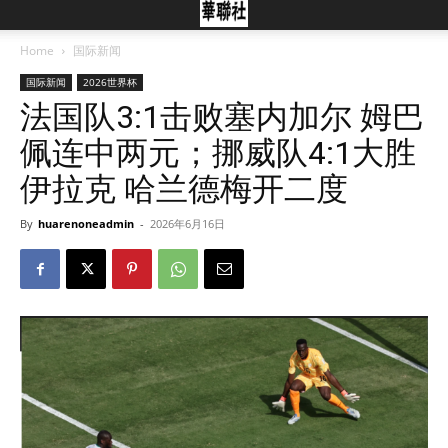
Home
国际新闻
国际新闻
2026世界杯
法国队3:1击败塞内加尔 姆巴
佩连中两元；挪威队4:1大胜
伊拉克 哈兰德梅开二度
By
huarenoneadmin
-
2026年6月16日