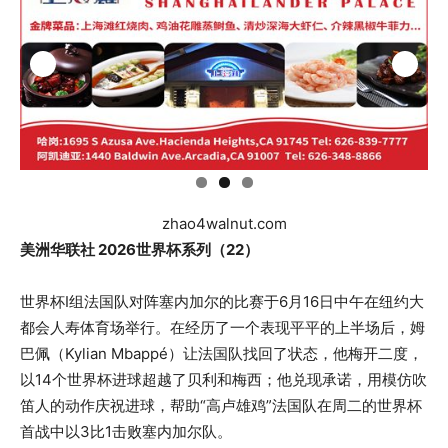
zhao4walnut.com
美洲华联社 2026世界杯系列（22）
世界杯I组法国队对阵塞内加尔的比赛于6月16日中午在纽约大
都会人寿体育场举行。在经历了一个表现平平的上半场后，姆
巴佩（Kylian Mbappé）让法国队找回了状态，他梅开二度，
以14个世界杯进球超越了贝利和梅西；他兑现承诺，用模仿吹
笛人的动作庆祝进球，帮助“高卢雄鸡”法国队在周二的世界杯
首战中以3比1击败塞内加尔队。