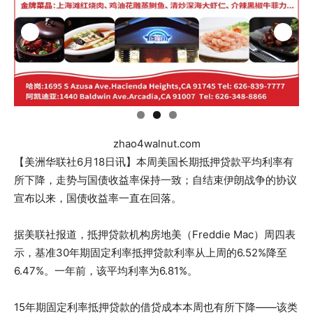
zhao4walnut.com
【美洲华联社6月18日讯】本周美国长期抵押贷款平均利率有
所下降，走势与国债收益率保持一致；自结束伊朗战争的协议
宣布以来，国债收益率一直在回落。
据美联社报道，抵押贷款机构房地美（Freddie Mac）周四表
示，基准30年期固定利率抵押贷款利率从上周的6.52%降至
6.47%。一年前，该平均利率为6.81%。
15年期固定利率抵押贷款的借贷成本本周也有所下降——该类