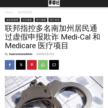
Home
洛杉矶新闻
洛杉矶新闻
社区服务
医疗健康
医疗体系
联邦指控多名南加州居民通
过虚假申报欺诈 Medi-Cal 和
Medicare 医疗项目
By
huarenoneadmin
-
2026年6月23日