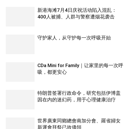
新港海滩7月4日庆祝活动陷入混乱：
400人被捕、人群与警察遭烟花袭击
守护家人，从守护每一次呼吸开始
CDa Mini for Family｜让家里的每一次呼
吸，都更安心
特朗普签署行政命令，研究包括伊博盖
因在内的迷幻药，用于心理健康治疗
世界廣東同鄉總會南加分會、羅省婦女
新運會拜祭已故僑領