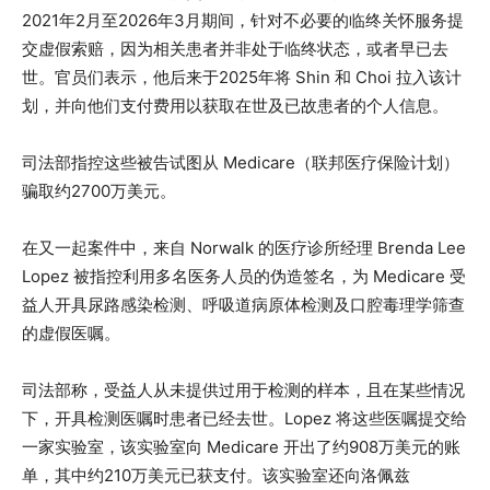
2021年2月至2026年3月期间，针对不必要的临终关怀服务提
交虚假索赔，因为相关患者并非处于临终状态，或者早已去
世。官员们表示，他后来于2025年将 Shin 和 Choi 拉入该计
划，并向他们支付费用以获取在世及已故患者的个人信息。
司法部指控这些被告试图从 Medicare（联邦医疗保险计划）
骗取约2700万美元。
在又一起案件中，来自 Norwalk 的医疗诊所经理 Brenda Lee
Lopez 被指控利用多名医务人员的伪造签名，为 Medicare 受
益人开具尿路感染检测、呼吸道病原体检测及口腔毒理学筛查
的虚假医嘱。
司法部称，受益人从未提供过用于检测的样本，且在某些情况
下，开具检测医嘱时患者已经去世。Lopez 将这些医嘱提交给
一家实验室，该实验室向 Medicare 开出了约908万美元的账
单，其中约210万美元已获支付。该实验室还向洛佩兹