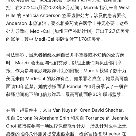
控，在2022年5月至2023年8月期间，Mareik 指使来自 West
Hills 的 Patricia Anderson 签署虚假处方，涉及的患者要么
Anderson 未曾诊治，要么相关药物在医学上并无必要；这些
处方导致向 Medi-Cal（加州医疗补助计划）开出了2.7亿美元
的账单，其中 Medi-Cal 实际支付了1.78亿美元。
司法部称，当患者抱怨收到自己并不需要或不知情的处方药
时，Mareik 会出面与他们交涉，以阻止他们向执法部门举
报。作为参与该涉嫌欺诈计划的回报，Mareik 获得了数十万
美元来自 Medi-Cal 的欺诈资金。如果罪名成立，她最高可能
面临10年监禁。她的涉嫌同谋 Randall 在4月份承认了一项在
获释期间犯下的电信欺诈罪，最高可能面临30年联邦监禁。
在另一起案件中，来自 Van Nuys 的 Oren David Shachar、
来自 Corona 的 Abraham Shin 和来自 Torrance 的 Jeannie
Choi 被指控参与一项医疗保健欺诈计划，涉及针对医学上无
必要的临终关怀服务提交虚假索赔。检察官指控 Shachar 在