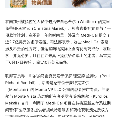
在南加州被指控的人员中包括来自惠蒂尔（Whittier）的克里
斯蒂娜·马雷克（Christina Mareik）。检察官指控她参与了一
项欺诈计划，在不到一年的时间里，涉及向 Medi-Cal 提交了
近2.7亿美元的虚假索赔。司法部表示，这些 Medi-Cal 索赔
涉及昂贵的处方药，但这些药物实际上含有仿制药成分，在医
学上并无必要，且往往并未真正提供给名单上的患者。马雷克
于6月17日被捕，后以10万美元保释。
联邦官员称，61岁的马雷克受雇于保罗·理查德·兰德尔（Paul
Richard Randall），后者是总部位于蒙特克莱尔
（Montclair）的 Monte VP LLC 公司的患者推广专员。兰德
尔与 Monte Vista 药房的所有者基罗洛斯·梅凯尔（Kyrollos
Mekail）合作，利用了 Medi-Cal 项目在转换至新支付系统期
间暂停“医疗服务提供者须就特定服务和药物获取预先授权方
可获得报销”这一规定的机会，实施了欺诈行为。检察官指