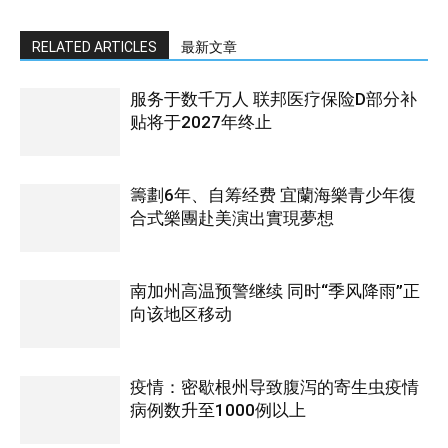
RELATED ARTICLES
最新文章
服务于数千万人 联邦医疗保险D部分补
贴将于2027年终止
籌劃6年、自筹经费 宜蘭海樂青少年復
合式樂團赴美演出實現夢想
南加州高温预警继续 同时“季风降雨”正
向该地区移动
疫情：密歇根州导致腹泻的寄生虫疫情
病例数升至1000例以上