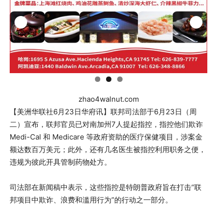
zhao4walnut.com
【美洲华联社6月23日华府讯】联邦司法部于6月23日（周
二）宣布，联邦官员已对南加州7人提起指控，指控他们欺诈
Medi-Cal 和 Medicare 等政府资助的医疗保健项目，涉案金
额达数百万美元；此外，还有几名医生被指控利用职务之便，
违规为彼此开具管制药物处方。
司法部在新闻稿中表示，这些指控是特朗普政府旨在打击“联
邦项目中欺诈、浪费和滥用行为”的行动之一部分。