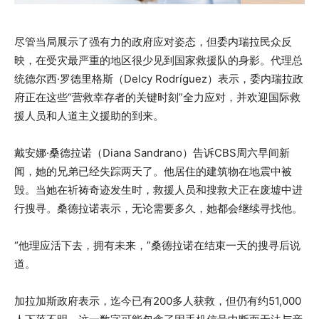
尽管当局展示了强有力的政府应对姿态，但委内瑞拉民众反
映，在受灾最严重的地区很少见到国家救援队的身影。代理总
统德尔西·罗德里格斯（Delcy Rodríguez）表示，委内瑞拉政
府正在这些“营救幸存者的关键时刻”全力应对，并欢迎国际救
援人员和人道主义援助的到来。
戴安娜·桑德拉诺（Diana Sandrano）告诉CBS周六早间新
闻，她的兄弟已经失踪两天了。他居住的建筑物在地震中被
毁。当她在祈祷奇迹发生时，救援人员和搜救犬正在废墟中进
行搜寻。桑德拉诺表示，无论需要多久，她都会继续寻找他。
“他理应活下去，拥有未来，”桑德拉诺在结束一天的搜寻后说
道。
加拉加斯政府表示，迄今已有200多人获救，但仍有约51,000