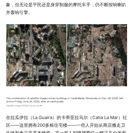
象，但无论是平民还是身穿制服的摩托车手，仍不断按响喇叭
并轰响引擎。
在拉瓜伊拉（La Guaira）的卡蒂亚拉马尔（Catia La Mar）社
区——这里拥有200多栋住宅楼——一些人开始从商店搬走卫
生纸和食品等基本物资。另一些人则蜂拥围住一辆正在分发面