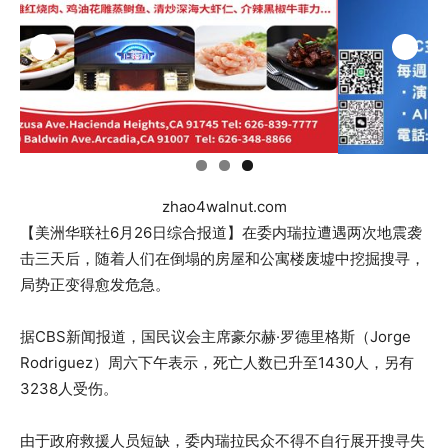
zhao4walnut.com
【美洲华联社6月26日综合报道】在委内瑞拉遭遇两次地震袭
击三天后，随着人们在倒塌的房屋和公寓楼废墟中挖掘搜寻，
局势正变得愈发危急。
据CBS新闻报道，国民议会主席豪尔赫·罗德里格斯（Jorge
Rodriguez）周六下午表示，死亡人数已升至1430人，另有
3238人受伤。
由于政府救援人员短缺，委内瑞拉民众不得不自行展开搜寻失