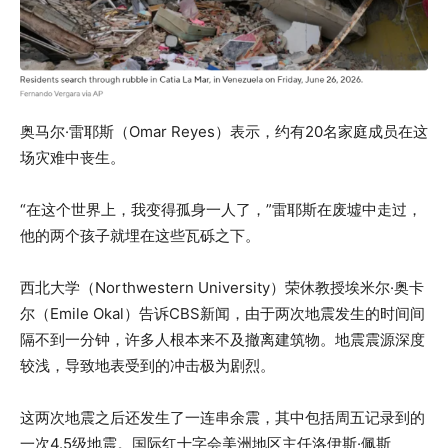
奥马尔·雷耶斯（Omar Reyes）表示，约有20名家庭成员在这
场灾难中丧生。
“在这个世界上，我变得孤身一人了，”雷耶斯在废墟中走过，
他的两个孩子就埋在这些瓦砾之下。
西北大学（Northwestern University）荣休教授埃米尔·奥卡
尔（Emile Okal）告诉CBS新闻，由于两次地震发生的时间间
隔不到一分钟，许多人根本来不及撤离建筑物。地震震源深度
较浅，导致地表受到的冲击极为剧烈。
这两次地震之后还发生了一连串余震，其中包括周五记录到的
一次4.5级地震。国际红十字会美洲地区主任洛伊斯·佩斯