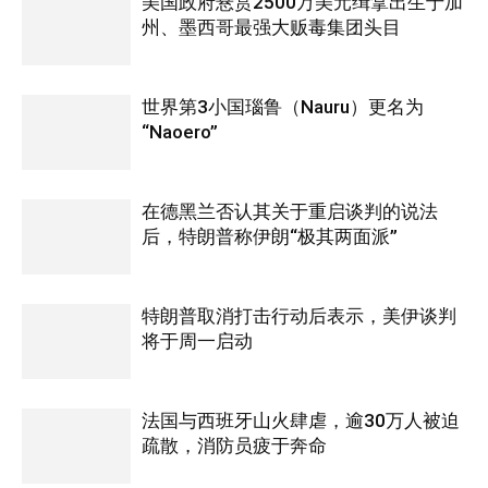
美国政府悬赏2500万美元缉拿出生于加
州、墨西哥最强大贩毒集团头目
世界第3小国瑙鲁（Nauru）更名为
“Naoero”
在德黑兰否认其关于重启谈判的说法
后，特朗普称伊朗“极其两面派”
特朗普取消打击行动后表示，美伊谈判
将于周一启动
法国与西班牙山火肆虐，逾30万人被迫
疏散，消防员疲于奔命