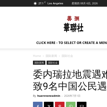
C
27.1
星期四 08月 6日, 2026
Los Angeles
美
洲
华
联
社
CLICK HERE - TO SELECT OR CREATE A ME
Home
国际新闻
国际社会
国际新闻
国际社会
委内瑞拉地震遇难
致9名中国公民
By
huarenoneadmin
-
2026年7月1日