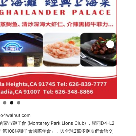
ao4walnut.com
 (Monterey Park Lions Club) ，聯同D4-L2
「第108屆獅子會國際年會」，與全球2萬多獅友們會晤交