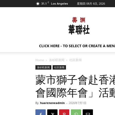
C
31.1
星期四 08月 6日, 2026
Los Angeles
美
洲
华
联
社
CLICK HERE - TO SELECT OR CREATE A ME
Home
洛杉矶新闻
社区新闻
洛杉矶新闻
社区新闻
蒙市獅子會赴香港
會國際年會」活
By
huarenoneadmin
-
2026年7月1日