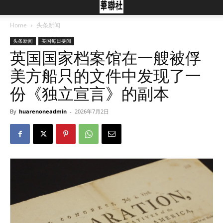
Home
头条新闻
头条新闻
美国每日要闻
英国国家档案馆在一艘被俘
美方船只的文件中发现了一
份《独立宣言》的副本
By
huarenoneadmin
-
2026年7月2日