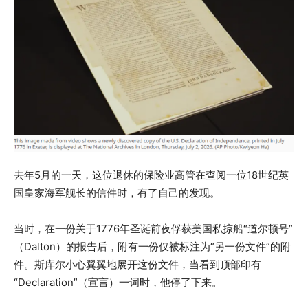
去年5月的一天，这位退休的保险业高管在查阅一位18世纪英
国皇家海军舰长的信件时，有了自己的发现。
当时，在一份关于1776年圣诞前夜俘获美国私掠船“道尔顿号”
（Dalton）的报告后，附有一份仅被标注为“另一份文件”的附
件。斯库尔小心翼翼地展开这份文件，当看到顶部印有
“Declaration”（宣言）一词时，他停了下来。