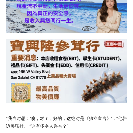
“我当时想：‘噢，对了，好的，这绝对是《独立宣言》’，”他告
诉美联社。 “这有多令人兴奋？”