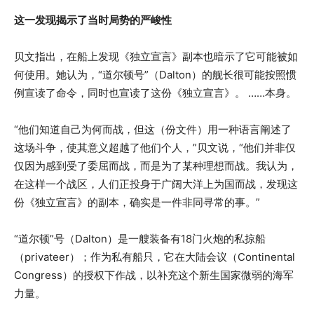
这一发现揭示了当时局势的严峻性
贝文指出，在船上发现《独立宣言》副本也暗示了它可能被如
何使用。她认为，“道尔顿号”（Dalton）的舰长很可能按照惯
例宣读了命令，同时也宣读了这份《独立宣言》。 ……本身。
“他们知道自己为何而战，但这（份文件）用一种语言阐述了
这场斗争，使其意义超越了他们个人，”贝文说，“他们并非仅
仅因为感到受了委屈而战，而是为了某种理想而战。我认为，
在这样一个战区，人们正投身于广阔大洋上为国而战，发现这
份《独立宣言》的副本，确实是一件非同寻常的事。”
“道尔顿”号（Dalton）是一艘装备有18门火炮的私掠船
（privateer）；作为私有船只，它在大陆会议（Continental
Congress）的授权下作战，以补充这个新生国家微弱的海军
力量。