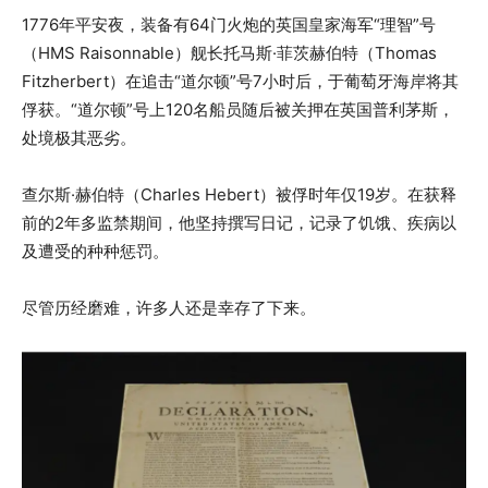
1776年平安夜，装备有64门火炮的英国皇家海军“理智”号
（HMS Raisonnable）舰长托马斯·菲茨赫伯特（Thomas
Fitzherbert）在追击“道尔顿”号7小时后，于葡萄牙海岸将其
俘获。“道尔顿”号上120名船员随后被关押在英国普利茅斯，
处境极其恶劣。
查尔斯·赫伯特（Charles Hebert）被俘时年仅19岁。在获释
前的2年多监禁期间，他坚持撰写日记，记录了饥饿、疾病以
及遭受的种种惩罚。
尽管历经磨难，许多人还是幸存了下来。