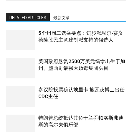
RELATED ARTICLES
最新文章
5个州周二选举要点：进步派埃尔-赛义
德险胜民主党建制派支持的候选人
美国政府悬赏2500万美元缉拿出生于加
州、墨西哥最强大贩毒集团头目
参议院投票确认埃里卡·施瓦茨博士出任
CDC主任
特朗普总统抵达其位于兰乔帕洛斯弗迪
斯的高尔夫俱乐部