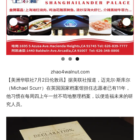
zhao4walnut.com
【美洲华联社7月2日伦敦讯】据美联社报道，迈克尔·斯库尔
（Michael Scurr）在英国国家档案馆担任志愿者已有11年，
他习惯在每周四上午一丝不苟地整理档案，以便造福未来的研
究人员。