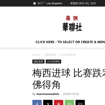
C
27.1
星期四 08月 6日, 2026
Los Angeles
美
洲
华
联
社
CLICK HERE - TO SELECT OR CREATE A ME
Home
国际新闻
2026世界杯
国际新闻
2026世界杯
梅西进球 比赛跌
佛得角
By
huarenoneadmin
-
2026年7月3日