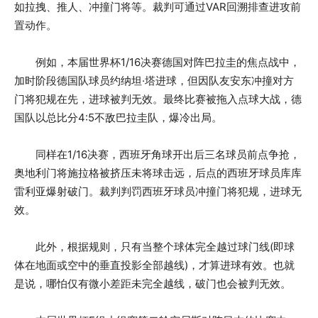
如拉拽、推人、冲撞门将等。裁判可通过VAR回溯排查进攻前
置动作。
例如，本届世界杯1/16决赛德国对阵巴拉圭的焦点战中，
加时阶段德国队球员约纳坦·塔进球，但因队友安东冲撞对方
门将犯规在先，进球被判无效。最终比赛被拖入点球大战，德
国队以总比分4:5不敌巴拉圭队，爆冷出局。
同样在1/16决赛，西班牙角球开出后三名球员前点争抢，
奥地利门将施拉格被挤压未将球击远，后点的西班牙球员库库
雷利亚爆射破门。裁判判罚西班牙球员冲撞门将犯规，进球无
效。
此外，根据规则，只有当整个球体完全越过球门线(即球
体在地面或空中的垂直投影全部越线)，才算进球有效。也就
是说，哪怕仅有微小差距未完全越线，破门也会被判无效。