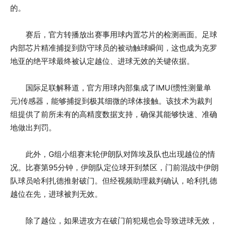
的。
赛后，官方转播放出赛事用球内置芯片的检测画面。足球
内部芯片精准捕捉到防守球员的被动触球瞬间，这也成为克罗
地亚的绝平球最终被认定越位、进球无效的关键依据。
国际足联解释道，官方用球内部集成了IMU(惯性测量单
元)传感器，能够捕捉到极其细微的球体接触。该技术为裁判
组提供了前所未有的高精度数据支持，确保其能够快速、准确
地做出判罚。
此外，G组小组赛末轮伊朗队对阵埃及队也出现越位的情
况。比赛第95分钟，伊朗队定位球开到禁区，门前混战中伊朗
队球员哈利扎德推射破门。但经视频助理裁判确认，哈利扎德
越位在先，进球被判无效。
除了越位，如果进攻方在破门前犯规也会导致进球无效，