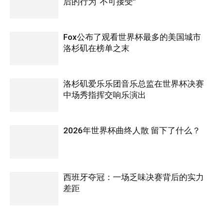
后的行为“不可接受”
Fox公布了观看世界杯最多的美国城市
洛杉矶在榜单之末
洛杉矶爱乐乐团音乐总监在世界杯决赛
中场秀指挥交响乐演出
2026年世界杯曲终人散 留下了什么？
西班牙夺冠：一场乏味决赛背后的实力
差距