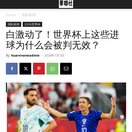
Home
国际新闻
国际新闻
2026世界杯
白激动了！世界杯上这些进
球为什么会被判无效？
By
huarenoneadmin
-
2026年7月3日