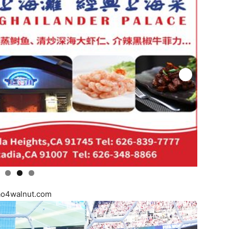
ao4walnut.com