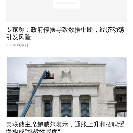
专家称：政府停摆导致数据中断，经济动荡
引发风险
2025年10月6日
美联储主席鲍威尔表示，通胀上升和招聘缓
慢构成“挑战性局面”