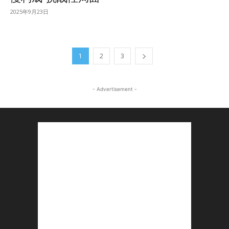
2025年9月23日
1
2
3
- Advertisement -