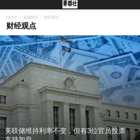
Home
金融财经
财经观点
财经观点
美联储维持利率不变，但有3位官员投票
支持加息