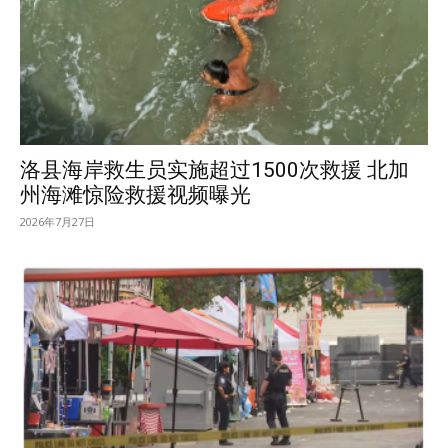
洛县海岸救生员实施超过1500次救援 北加
州海滩惊险救援视频曝光
2026年7月27日