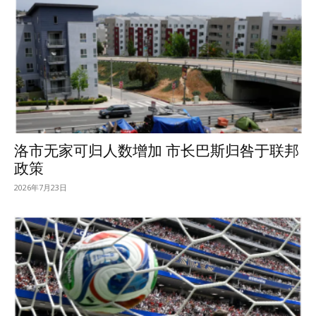
洛市无家可归人数增加 市长巴斯归咎于联邦
政策
2026年7月23日