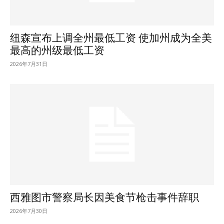
纽森宣布上调全州最低工资 使加州成为全美
最高的州级最低工资
2026年7月31日
西雅图市警察局长因美食节枪击事件辞职
2026年7月30日