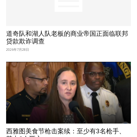
道奇队和湖人队老板的商业帝国正面临联邦
贷款欺诈调查
2026年7月28日
西雅图美食节枪击案续：至少有3名枪手、