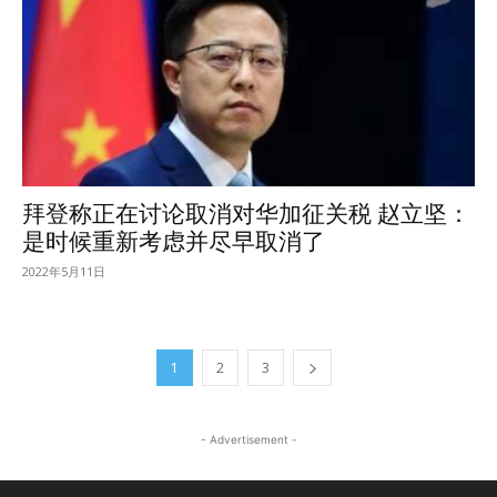
拜登称正在讨论取消对华加征关税 赵立坚：
是时候重新考虑并尽早取消了
2022年5月11日
1
2
3
- Advertisement -