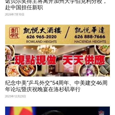
诺贝尔奖得主将离开加州大学伯克利分校，
赴中国担任新职
2026年7月10日
纪念中美“乒乓外交”54周年、中美建交46周
年论坛暨庆祝晚宴在洛杉矶举行
2025年12月23日