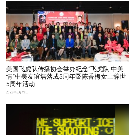
美国飞虎队传播协会举办纪念“飞虎队 中美
情”中美友谊墙落成5周年暨陈香梅女士辞世
5周年活动
2023年3月19日