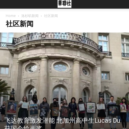
Home
洛杉矶新闻
社区新闻
社区新闻
飞达教育激发潜能 北加州高中生Lucas Du
获国会绘画奖