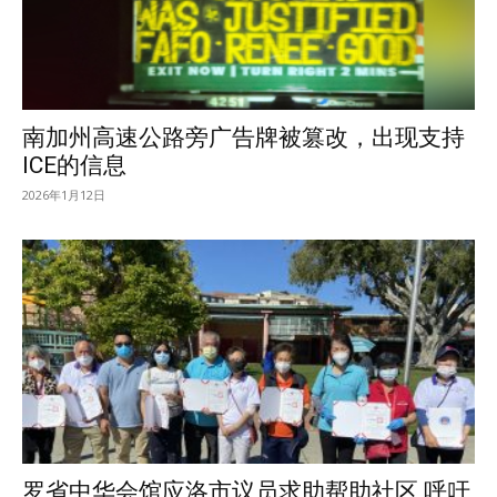
南加州高速公路旁广告牌被篡改，出现支持
ICE的信息
2026年1月12日
罗省中华会馆应洛市议员求助帮助社区 呼吁