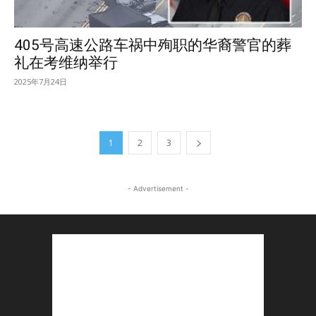
405号高速公路车祸中殉职的华裔警官的葬
礼在考维纳举行
2025年7月24日
1
2
3
- Advertisement -