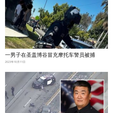
一男子在圣盖博谷冒充摩托车警员被捕
2023年10月11日