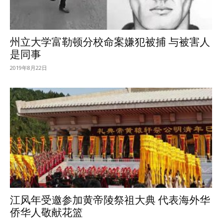
州立大学富勒顿分校命案嫌犯被捕 与被害人
是同事
2019年8月22日
江风年受邀参加黄帝陵祭祖大典 代表海外华
侨华人敬献花篮