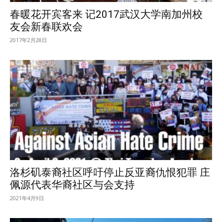
春暖花开宾客来 记2017武汉大学南加州校
友会新春联欢会
2017年2月28日
洛杉矶泰裔社区呼吁停止反亚裔仇恨犯罪 庄
佩源代表华裔社区与会支持
2021年4月9日