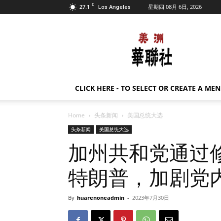
C
27.1
星期四 08月 6日, 2026
Los Angeles
美
洲
华
联
社
CLICK HERE - TO SELECT OR CREATE A ME
Home
头条新闻
美国总统大选
头条新闻
美国总统大选
加州共和党通过
特朗普，加剧党
By
huarenoneadmin
-
2023年7月30日