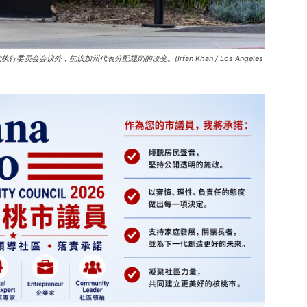
会会议外，抗议加州代表分配规则的改变。(Irfan Khan / Los Angeles