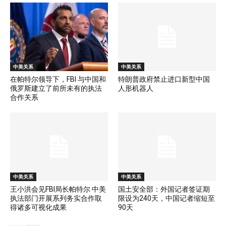
中美关系
中美关系
在帕特尔领导下，FBI 与中国和
特朗普政府禁止进口新型中国
俄罗斯建立了前所未有的执法
人形机器人
合作关系
中美关系
中美关系
王小洪会见FBI局长帕特尔 中美
国土安全部：外国记者签证期
执法部门开展系列务实合作取
限设为240天，中国记者缩短至
得诸多可视化成果
90天