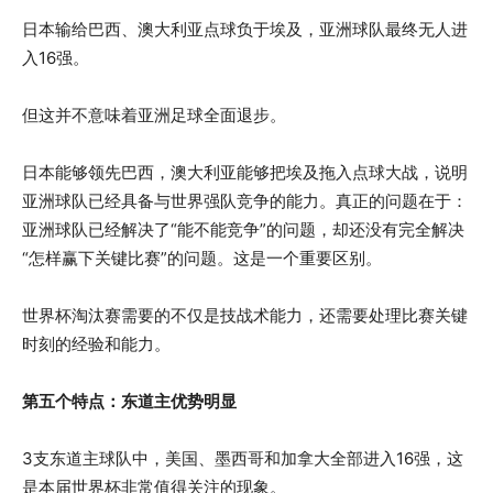
日本输给巴西、澳大利亚点球负于埃及，亚洲球队最终无人进
入16强。
但这并不意味着亚洲足球全面退步。
日本能够领先巴西，澳大利亚能够把埃及拖入点球大战，说明
亚洲球队已经具备与世界强队竞争的能力。真正的问题在于：
亚洲球队已经解决了“能不能竞争”的问题，却还没有完全解决
“怎样赢下关键比赛”的问题。这是一个重要区别。
世界杯淘汰赛需要的不仅是技战术能力，还需要处理比赛关键
时刻的经验和能力。
第五个特点：东道主优势明显
3支东道主球队中，美国、墨西哥和加拿大全部进入16强，这
是本届世界杯非常值得关注的现象。