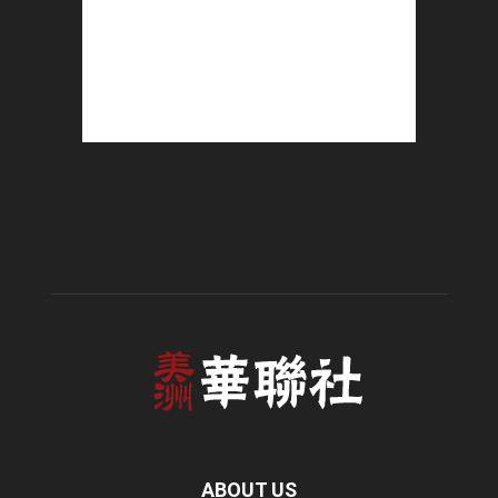
ABOUT US