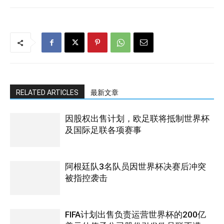
RELATED ARTICLES
最新文章
因股权出售计划，欧足联将抵制世界杯
及国际足联各项赛事
阿根廷队3名队员因世界杯决赛后冲突
被指控袭击
FIFA计划出售负责运营世界杯的200亿