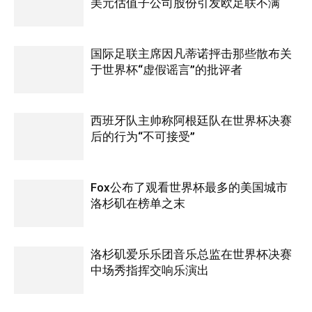
美元估值子公司股份引发欧足联不满
国际足联主席因凡蒂诺抨击那些散布关
于世界杯“虚假谣言”的批评者
西班牙队主帅称阿根廷队在世界杯决赛
后的行为“不可接受”
Fox公布了观看世界杯最多的美国城市
洛杉矶在榜单之末
洛杉矶爱乐乐团音乐总监在世界杯决赛
中场秀指挥交响乐演出