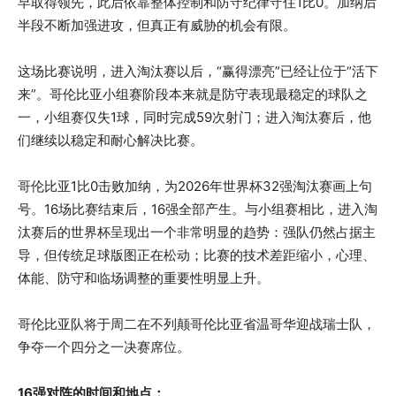
早取得领先，此后依靠整体控制和防守纪律守住1比0。加纳后
半段不断加强进攻，但真正有威胁的机会有限。
这场比赛说明，进入淘汰赛以后，“赢得漂亮”已经让位于“活下
来”。哥伦比亚小组赛阶段本来就是防守表现最稳定的球队之
一，小组赛仅失1球，同时完成59次射门；进入淘汰赛后，他
们继续以稳定和耐心解决比赛。
哥伦比亚1比0击败加纳，为2026年世界杯32强淘汰赛画上句
号。16场比赛结束后，16强全部产生。与小组赛相比，进入淘
汰赛后的世界杯呈现出一个非常明显的趋势：强队仍然占据主
导，但传统足球版图正在松动；比赛的技术差距缩小，心理、
体能、防守和临场调整的重要性明显上升。
哥伦比亚队将于周二在不列颠哥伦比亚省温哥华迎战瑞士队，
争夺一个四分之一决赛席位。
16强对阵的时间和地点：