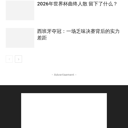
2026年世界杯曲终人散 留下了什么？
西班牙夺冠：一场乏味决赛背后的实力
差距
- Advertisement -