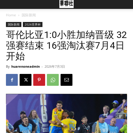
Home
国际新闻
国际新闻
2026世界杯
哥伦比亚1:0小胜加纳晋级 32
强赛结束 16强淘汰赛7月4日
开始
By
huarenoneadmin
-
2026年7月3日