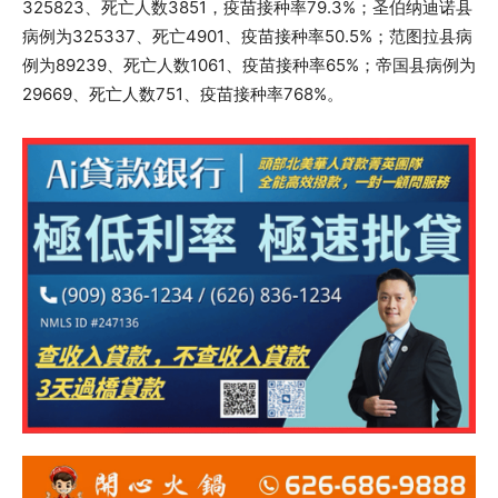
325823、死亡人数3851，疫苗接种率79.3%；圣伯纳迪诺县
病例为325337、死亡4901、疫苗接种率50.5%；范图拉县病
例为89239、死亡人数1061、疫苗接种率65%；帝国县病例为
29669、死亡人数751、疫苗接种率768%。