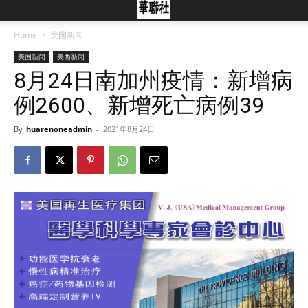
Home
美国新闻
美国新闻
美西新闻
8月24日南加州疫情：新增病
例2600、新增死亡病例39
By
huarenoneadmin
-
2021年8月24日