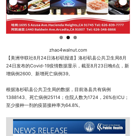
zhao4walnut.com
【美洲华联社8月24日洛杉矶报道】洛杉矶县公共卫生局8月
24日发布的Covid-19疫情数据显示，截至8月23日晚6点，新
增病例2600、新增死亡病例39。
根据洛杉矶县公共卫生局的数据，目前洛县共有病例
1388143、死亡病例25114；住院人数为1724，26%在ICU；
至少接种一剂的疫苗接种率为64.8%。