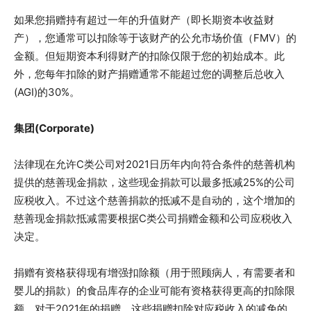
如果您捐赠持有超过一年的升值财产（即长期资本收益财
产），您通常可以扣除等于该财产的公允市场价值（FMV）的
金额。但短期资本利得财产的扣除仅限于您的初始成本。此
外，您每年扣除的财产捐赠通常不能超过您的调整后总收入
(AGI)的30%。
集团(Corporate)
法律现在允许C类公司对2021日历年内向符合条件的慈善机构
提供的慈善现金捐款，这些现金捐款可以最多抵减25%的公司
应税收入。不过这个慈善捐款的抵减不是自动的，这个增加的
慈善现金捐款抵减需要根据C类公司捐赠金额和公司应税收入
决定。
捐赠有资格获得现有增强扣除额（用于照顾病人，有需要者和
婴儿的捐款）的食品库存的企业可能有资格获得更高的扣除限
额。对于2021年的捐赠，这些捐赠扣除对应税收入的减免的