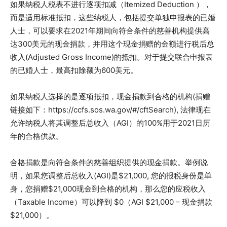
如果纳税人税表不进行逐项扣减（Itemized Deduction ），
而是适用标准抵扣，这些纳税人，包括提交单独申报表的已婚
人士，可以要求在2021年期间向符合条件的慈善机构提供高
达300美元的现金捐款，并用这个现金捐赠的金额进行税后总
收入(Adjusted Gross Income)的抵扣。对于提交联合申报表
的已婚人士，最高扣除额为600美元。
如果纳税人选择的是逐项抵扣，现金捐款到合格的机构(捐赠
链接如下：https://ccfs.sos.wa.gov/#/cftSearch), 法律现在
允许纳税人将其调整后总收入（AGI）的100%用于2021日历
年的合格供款。
合格捐款是向符合条件的慈善组织提供的现金捐款。举例说
明，如果您调整后总收入(AGI)是$21,000, 您的报税身份是单
身，您捐赠$21,000现金到合格的机构，那么您的应税收入
（Taxable Income）可以降到 $0（AGI $21,000 – 现金捐款
$21,000）。