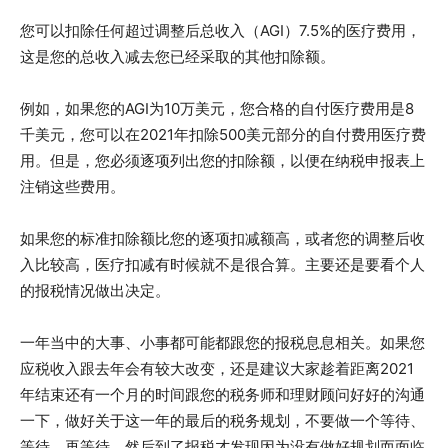
您可以扣除任何超过调整后总收入（AGI）7.5%的医疗费用，
这是您的总收入减去您已经采取的其他扣除额。
例如，如果您的AGI为10万美元，您合格的自付医疗费用是8
千美元，您可以在2021年扣除500美元部分的自付费用医疗费
用。但是，您必须逐项列出您的扣除额，以便在纳税申报表上
注销这些费用。
如果您的标准扣除额比您的逐项扣减额高，或者您的调整后收
入比较高，医疗扣减有时候就不是很合算。主要还是要看个人
的报税情况做出决定。
一年当中的大事、小事都可能都跟您的报税息息相关。如果您
应税收入跟去年会有较大改变，还是建议大家趁着距离2021
年结束还有一个月的时间跟您的税务师和理财顾问好好的沟通
一下，做好关于这一年的最后的税务规划，不要做一个等待、
等待、再等待，然后到了报税才发现因为没有做好规划而面临