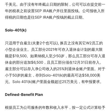
千美元。由于没有年终截止日期的限制，公司可以在提交前一
年的税表之前设置SEP IRA账户并往里面投钱。公司报收入所
得税的日期也是往SEP IRA账户投钱的截止日期。
Solo-401(k)
只适用于自雇主(夫妻2个也可以), 换言之没有其它W2员工的
小型企业业主。员工部分2021年可存入退休金计划的最大限
额是$19,500。如果纳税人至少50岁，那么员工部分可存入退
休金的部分追加$6,500，且员工部分须在12月31日前存入。
雇主部分可以存入净公司收入的25%到退休金账户里面。对于
小于50岁的雇主，存到Solo-401(k)的最高可达$58,000美
元。Solo 401(k)账户里面金额超过25万美元，有申报要求。
Defined-Benefit Plan
根据员工为公司服务的年数和收入水平，按一定公式计算给予