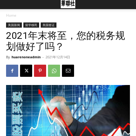
Home
美国新闻
留学移民
美国签证
2021年末将至，您的税务规
划做好了吗？
By
huarenoneadmin
-
2021年12月14日