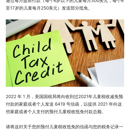
通过每月提前付款（每个6岁以下的儿童每月300美元，每个6
至17岁的儿童每月250美元）发送部分抵免。
2022 年 1 月，美国国税局将向收到过2021年儿童税收减免预
付款的家庭或者个人发送 6419 号信函，以提供 2021 年向这
些家庭或者个人支付的预付儿童税收抵免付款总额。
请将这封关于您的预付儿童税收抵免的信函与您的税务记录一