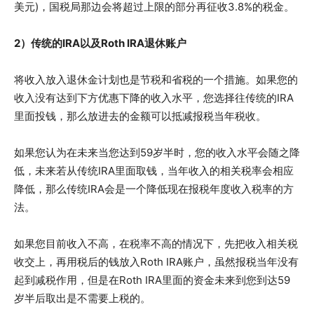
美元)，国税局那边会将超过上限的部分再征收3.8%的税金。
2）传统的IRA以及Roth IRA退休账户
将收入放入退休金计划也是节税和省税的一个措施。如果您的
收入没有达到下方优惠下降的收入水平，您选择往传统的IRA
里面投钱，那么放进去的金额可以抵减报税当年税收。
如果您认为在未来当您达到59岁半时，您的收入水平会随之降
低，未来若从传统IRA里面取钱，当年收入的相关税率会相应
降低，那么传统IRA会是一个降低现在报税年度收入税率的方
法。
如果您目前收入不高，在税率不高的情况下，先把收入相关税
收交上，再用税后的钱放入Roth IRA账户，虽然报税当年没有
起到减税作用，但是在Roth IRA里面的资金未来到您到达59
岁半后取出是不需要上税的。