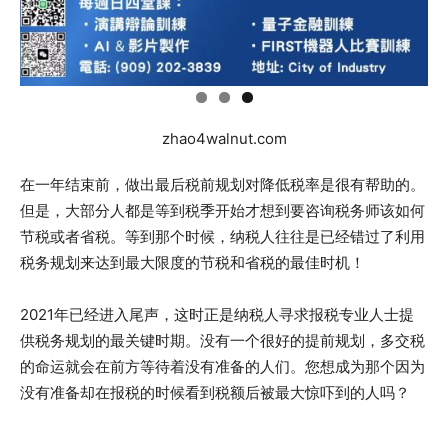
zhao4walnut.com
在一年结束前，做出最后税前规划对降低税率是很有帮助的。
但是，大部分人都是等到税季开始才想到要咨询税务师该如何
节税或者省税。等到那个时候，纳税人往往是已经错过了利用
税务规划来达到最大限度的节税和省税的最佳时机！
2021年已经进入尾声，这时正是纳税人寻求报税专业人士提
供税务规划的最关键时期。没有一个很好的提前规划，多交税
的命运就会在前方等待着没有准备的人们。您想成为那个因为
没有准备却在报税的时候看到税额后被最大惊吓到的人吗？