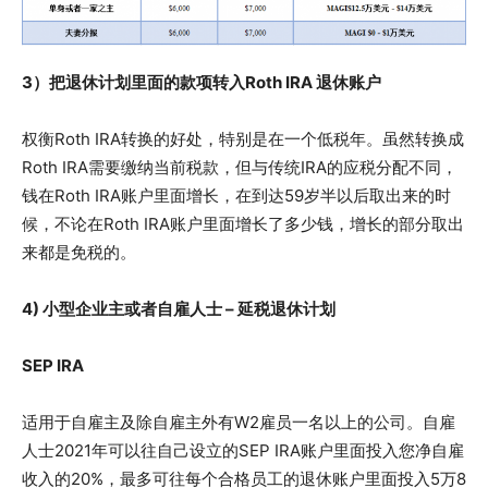
3）把退休计划里面的款项转入Roth IRA 退休账户
权衡Roth IRA转换的好处，特别是在一个低税年。虽然转换成
Roth IRA需要缴纳当前税款，但与传统IRA的应税分配不同，
钱在Roth IRA账户里面增长，在到达59岁半以后取出来的时
候，不论在Roth IRA账户里面增长了多少钱，增长的部分取出
来都是免税的。
4) 小型企业主或者自雇人士 – 延税退休计划
SEP IRA
适用于自雇主及除自雇主外有W2雇员一名以上的公司。自雇
人士2021年可以往自己设立的SEP IRA账户里面投入您净自雇
收入的20%，最多可往每个合格员工的退休账户里面投入5万8