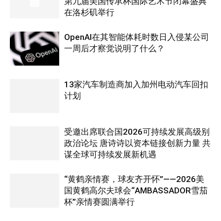
第九届美国传承杯国际艺术节闭幕盛典
在洛杉矶举行
OpenAI在其智能体耗时数日入侵某公司
一周后才察觉说明了什么？
13家汽车制造商加入加州电动汽车回扣
计划
受邀出席联合国2026可持续发展高级别
政治论坛 唐诗诗以资本链接创新力量 共
谋全球可持续发展新机遇
“黄鹤亲情赛，球友齐开怀”——2026美
国黄鹤高尔夫球会“AMBASSADOR雪茄
杯”亲情赛圆满举行