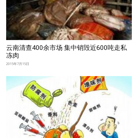
云南清查400余市场 集中销毁近600吨走私
冻肉
2015年7月15日