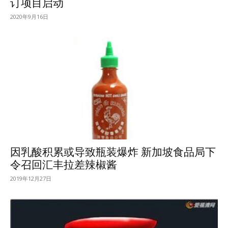
订项目启动
2020年9月16日
因乳酸积累或导致瓶装爆炸 新加坡食品局下
令召回汇丰拉差辣椒酱
2019年12月27日