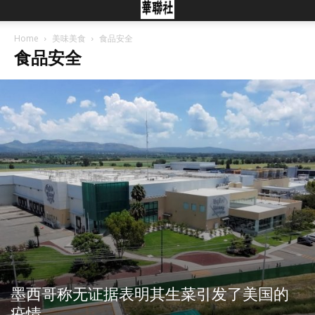
Home
美味美食
食品安全
食品安全
墨西哥称无证据表明其生菜引发了美国的
疫情