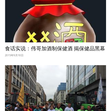
食话实说：伟哥加酒制保健酒 揭保健品黑幕
2015年9月10日