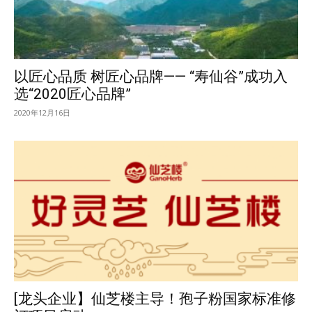
以匠心品质 树匠心品牌—— “寿仙谷”成功入
选“2020匠心品牌”
2020年12月16日
[龙头企业】仙芝楼主导！孢子粉国家标准修