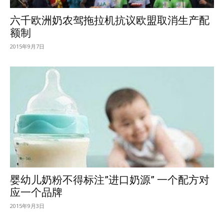
六千欧洲奶农驾拖拉机抗议欧盟取消生产配
额制
2015年9月7日
婴幼儿奶粉不得标注”进口奶源” 一个配方对
应一个品牌
2015年9月3日