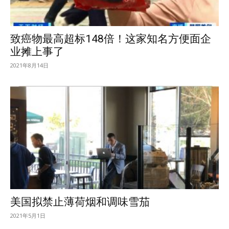
致癌物最高超标148倍！这家知名方便面企
业摊上事了
2021年8月14日
美国拟禁止薄荷烟和调味雪茄
2021年5月1日