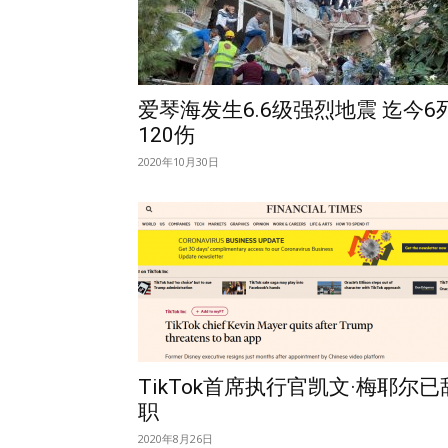
爱琴海发生6.6级强烈地震 迄今6
120伤
2020年10月30日
TikTok首席执行官凯文·梅耶尔已
职
2020年8月26日