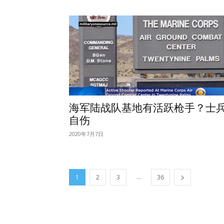
海军陆战队基地有活跃枪手？士
自伤
2020年7月7日
...
1
2
3
36