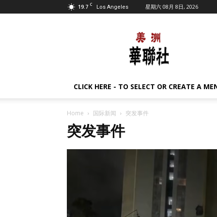
C
19.7
星期六 08月 8日, 2026
Los Angeles
美
洲
华
联
社
CLICK HERE - TO SELECT OR CREATE A ME
Home
国际新闻
突发事件
突发事件