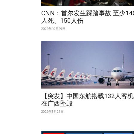
CNN：首尔发生踩踏事故 至少14
人死、150人伤
2022年10月29日
【突发】中国东航搭载132人客机
在广西坠毁
2022年3月21日