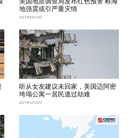
模
美国地质调查局发布红色预警 称海
地强震或引严重灾情
2021年8月14日
毁
听从女友建议未回家，美国迈阿密
垮塌公寓一居民逃过劫难
2021年6月29日