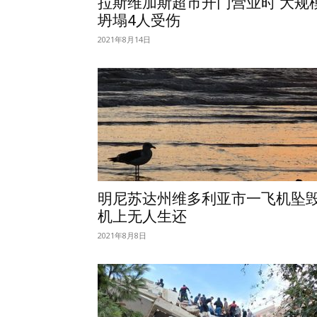
拉斯维加斯超市开门营业时 大规
坍塌4人受伤
2021年8月14日
明尼苏达州维多利亚市一飞机坠
机上无人生还
2021年8月8日