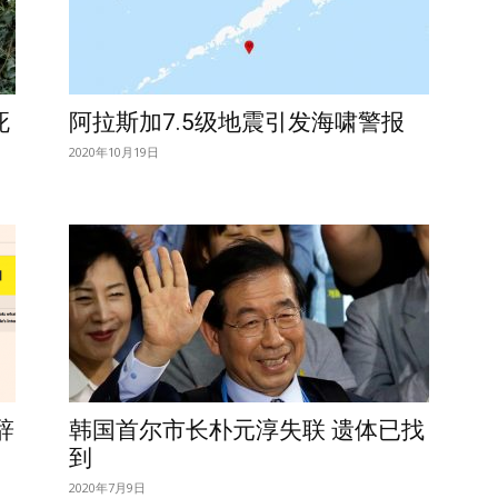
死
阿拉斯加7.5级地震引发海啸警报
2020年10月19日
辞
韩国首尔市长朴元淳失联 遗体已找
到
2020年7月9日