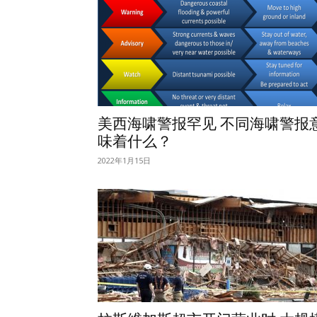
美西海啸警报罕见 不同海啸警报
味着什么？
2022年1月15日