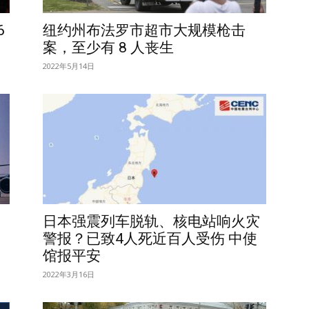
6
纽约州布法罗市超市大规模枪击
案，至少有 8 人丧生
2022年5月14日
日本强震列车脱轨、核电站响火灾
警报？已致4人死近百人受伤 中使
馆报平安
2022年3月16日