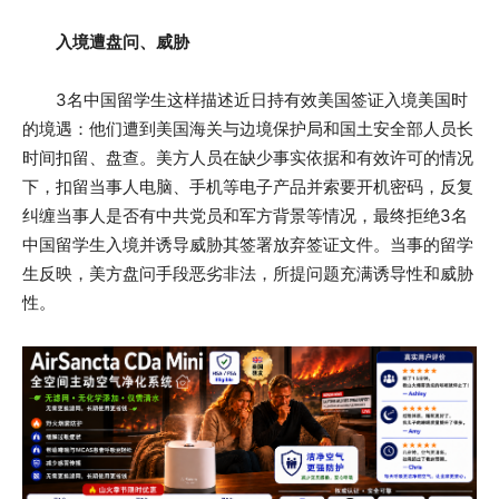
入境遭盘问、威胁
3名中国留学生这样描述近日持有效美国签证入境美国时
的境遇：他们遭到美国海关与边境保护局和国土安全部人员长
时间扣留、盘查。美方人员在缺少事实依据和有效许可的情况
下，扣留当事人电脑、手机等电子产品并索要开机密码，反复
纠缠当事人是否有中共党员和军方背景等情况，最终拒绝3名
中国留学生入境并诱导威胁其签署放弃签证文件。当事的留学
生反映，美方盘问手段恶劣非法，所提问题充满诱导性和威胁
性。