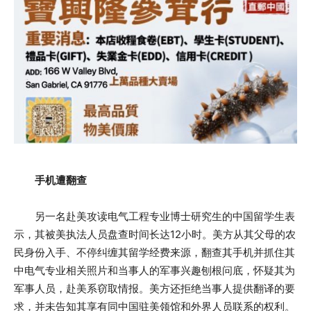
手机遭翻查
另一名赴美攻读电气工程专业博士研究生的中国留学生表
示，其被美执法人员盘查时间长达12小时。美方从其父母的农
民身份入手、不停纠缠其留学经费来源，翻查其手机并抓住其
中电气专业相关照片和当事人的军事兴趣刨根问底，怀疑其为
军事人员，赴美系窃取情报。美方还拒绝当事人提供翻译的要
求，并未告知其享有同中国驻美领馆和外界人员联系的权利。