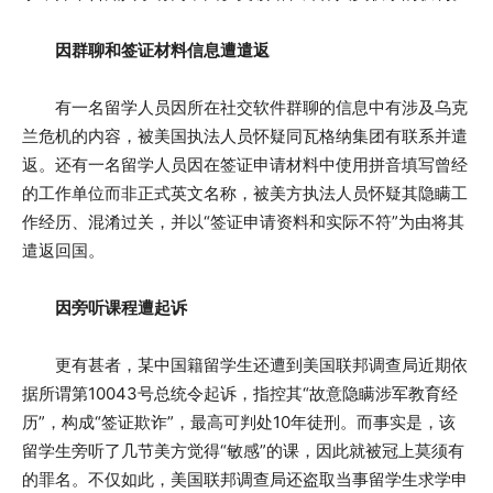
因群聊和签证材料信息遭遣返
有一名留学人员因所在社交软件群聊的信息中有涉及乌克
兰危机的内容，被美国执法人员怀疑同瓦格纳集团有联系并遣
返。还有一名留学人员因在签证申请材料中使用拼音填写曾经
的工作单位而非正式英文名称，被美方执法人员怀疑其隐瞒工
作经历、混淆过关，并以“签证申请资料和实际不符”为由将其
遣返回国。
因旁听课程遭起诉
更有甚者，某中国籍留学生还遭到美国联邦调查局近期依
据所谓第10043号总统令起诉，指控其“故意隐瞒涉军教育经
历”，构成“签证欺诈”，最高可判处10年徒刑。而事实是，该
留学生旁听了几节美方觉得“敏感”的课，因此就被冠上莫须有
的罪名。不仅如此，美国联邦调查局还盗取当事留学生求学申