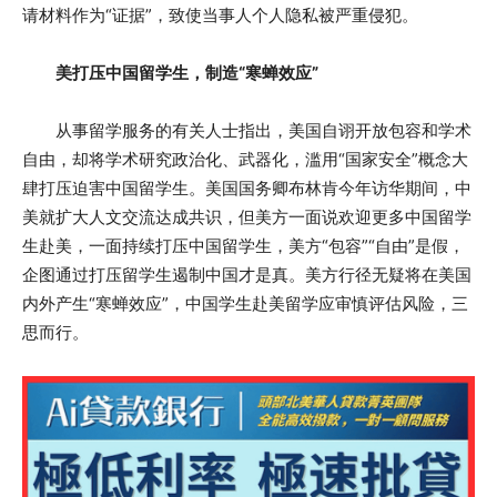
请材料作为“证据”，致使当事人个人隐私被严重侵犯。
美打压中国留学生，制造“寒蝉效应”
从事留学服务的有关人士指出，美国自诩开放包容和学术
自由，却将学术研究政治化、武器化，滥用“国家安全”概念大
肆打压迫害中国留学生。美国国务卿布林肯今年访华期间，中
美就扩大人文交流达成共识，但美方一面说欢迎更多中国留学
生赴美，一面持续打压中国留学生，美方“包容”“自由”是假，
企图通过打压留学生遏制中国才是真。美方行径无疑将在美国
内外产生“寒蝉效应”，中国学生赴美留学应审慎评估风险，三
思而行。