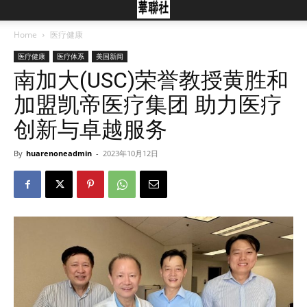
Home
医疗健康
医疗健康
医疗体系
美国新闻
南加大(USC)荣誉教授黄胜和
加盟凯帝医疗集团 助力医疗
创新与卓越服务
By
huarenoneadmin
-
2023年10月12日