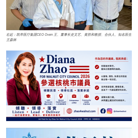
右起：凯帝医疗集团CEO Oven 王、董事长史文艺、黄胜和教授、合伙人、知名医生
王森林