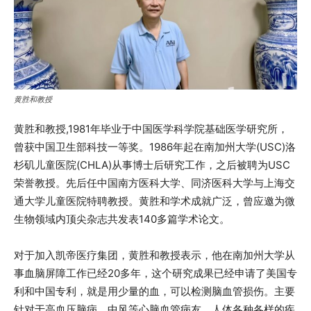
黄胜和教授
黄胜和教授,1981年毕业于中国医学科学院基础医学研究所，
曾获中国卫生部科技一等奖。1986年起在南加州大学(USC)洛
杉矶儿童医院(CHLA)从事博士后研究工作，之后被聘为USC
荣誉教授。先后任中国南方医科大学、同济医科大学与上海交
通大学儿童医院特聘教授。黄胜和学术成就广泛，曾应邀为微
生物领域内顶尖杂志共发表140多篇学术论文。
对于加入凯帝医疗集团，黄胜和教授表示，他在南加州大学从
事血脑屏障工作已经20多年，这个研究成果已经申请了美国专
利和中国专利，就是用少量的血，可以检测脑血管损伤。主要
针对于高血压脑病、中风等心脑血管病友，人体各种各样的疾