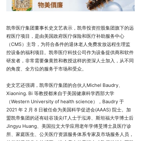
凯帝医疗集团董事长史文艺表示，凯帝投资控股集团旗下的远
程医疗项目，是由美国政府医疗保险和医疗补助服务中心
（CMS）主导，为符合条件的退休老人免费发放远程生理监
控设备的福利项目。凯帝医疗科技公司作为设备提供商和软件
研发者，非常需要像黄胜和教授这样的资深人士加入，从不同
的角度、全方位的服务于市场和受众。
史文艺还强调，凯帝医疗集团的合伙人Michel Baudry、
Xiaoning. Bi 等教授都来自于美国健康科学西部大学
（Western University of health science），Baudry 于
2021 年 2 月 8 日被任命为美国科学促进会(AAAS) 院士。加
盟凯帝集团的还有硅谷顶尖IT人士于泓涛、斯坦福大学博士后
Jingyu Huang、美国拉文大学应用老年学傅旻博士及医疗诊
所、家庭医生、公关医疗资源服务体系专家及市场服务人员，