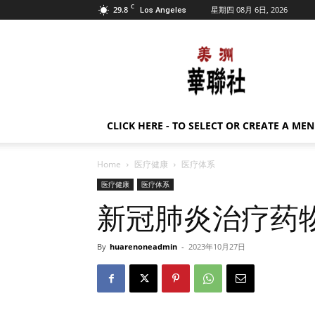
C
29.8
星期四 08月 6日, 2026
Los Angeles
美
洲
华
联
社
CLICK HERE - TO SELECT OR CREATE A ME
Home
医疗健康
医疗体系
医疗健康
医疗体系
新冠肺炎治疗药
By
huarenoneadmin
-
2023年10月27日