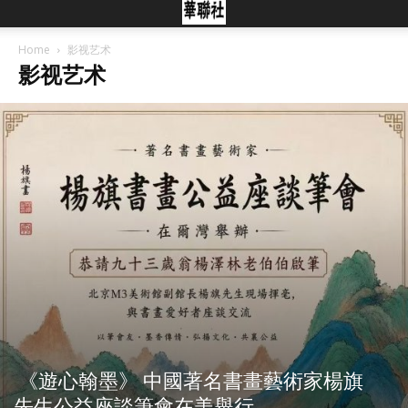
Home
影视艺术
影视艺术
《遊心翰墨》 中國著名書畫藝術家楊旗
先生公益座談筆會在美舉行