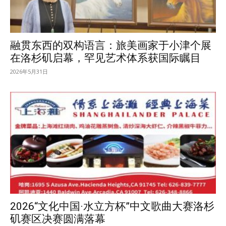
融贯东西的双构语言：旅美画家于小津个展
在洛杉矶启幕，罕见艺术体系获国际瞩目
2026年5月31日
2026“文化中国·水立方杯”中文歌曲大赛洛杉
矶赛区决赛圆满落幕