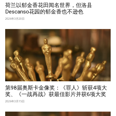
荷兰以郁金香花田闻名世界，但洛县
Descanso花园的郁金香也不逊色
2026年3月20日
第98届奥斯卡金像奖：《罪人》斩获4项大
奖、《一战再战》获最佳影片并获6项大奖
2026年3月15日