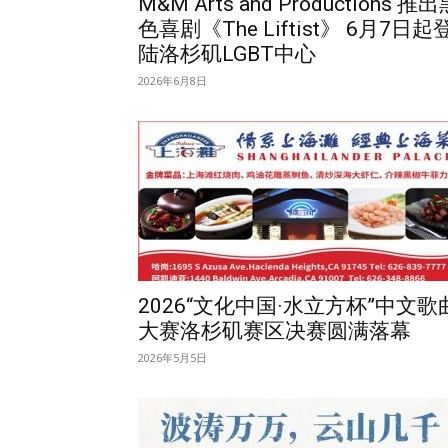
M&M Arts and Productions 推
色喜剧《The Liftist》 6月7日起
陆洛杉矶LGBT中心
2026年6月8日
2026“文化中国·水立方杯”中文歌
大赛洛杉矶赛区决赛圆满落幕
2026年5月5日