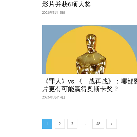
影片并获6项大奖
2026年3月15日
《罪人》vs.《一战再战》：哪部
片更有可能赢得奥斯卡奖？
2026年3月14日
...
1
2
3
48