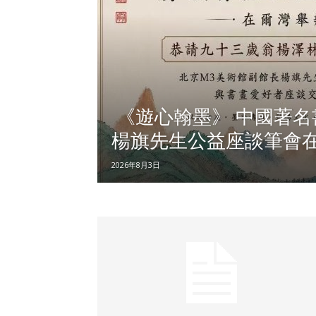
《遊心翰墨》 中國著名
楊旗先生公益座談筆會
2026年8月3日