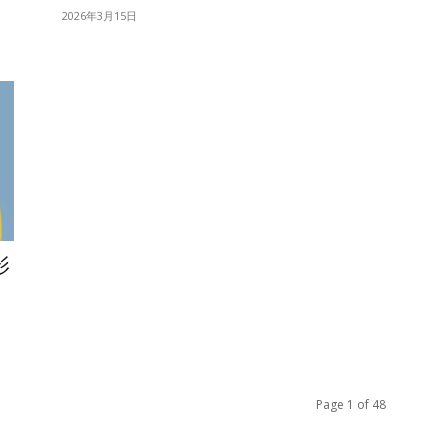
2026年3月15日
影
Page 1 of 48