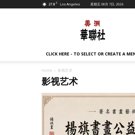
C
27.8
星期五 08月 7日, 2026
Los Angeles
美
洲
华
联
社
CLICK HERE - TO SELECT OR CREATE A ME
Home
影视艺术
影视艺术