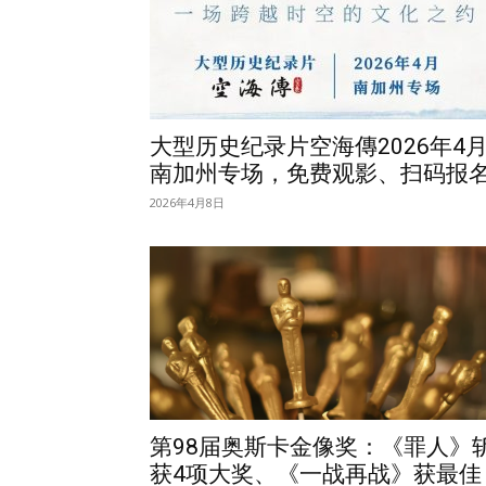
大型历史纪录片空海傳2026年4
南加州专场，免费观影、扫码报
2026年4月8日
第98届奥斯卡金像奖：《罪人》
获4项大奖、《一战再战》获最佳