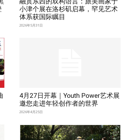
出黑
融贯东西的双构语言：旅美画家于
登
小津个展在洛杉矶启幕，罕见艺术
体系获国际瞩目
2026年5月31日
曲
4月27日开幕｜Youth Power艺术展
邀您走进年轻创作者的世界
2026年4月25日