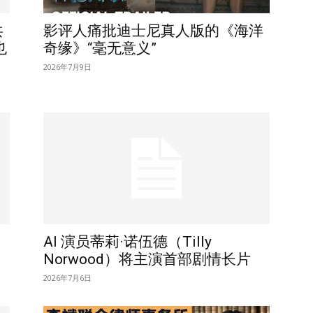
共
影评人痛批迪士尼真人版的《海洋
也
奇缘》“毫无意义”
2026年7月9日
AI 演员蒂莉·诺伍德（Tilly
Norwood）将主演首部剧情长片
2026年7月6日