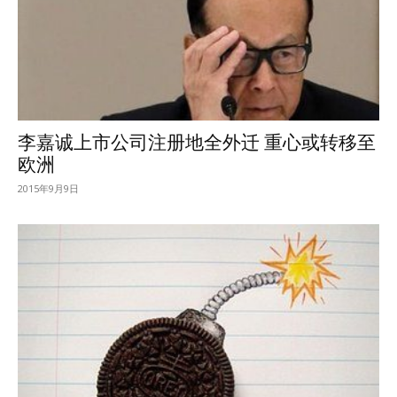
李嘉诚上市公司注册地全外迁 重心或转移至
欧洲
2015年9月9日