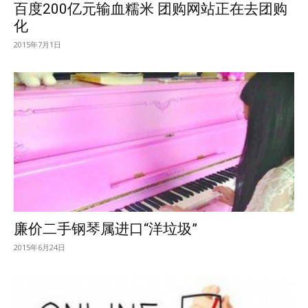
百度200亿元输血糯米 团购网站正在去团购
化
2015年7月1日
廉价二手钢琴属进口“洋垃圾”
2015年6月24日