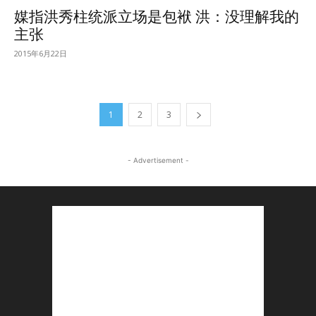
媒指洪秀柱统派立场是包袱 洪：没理解我的
主张
2015年6月22日
1
2
3
- Advertisement -