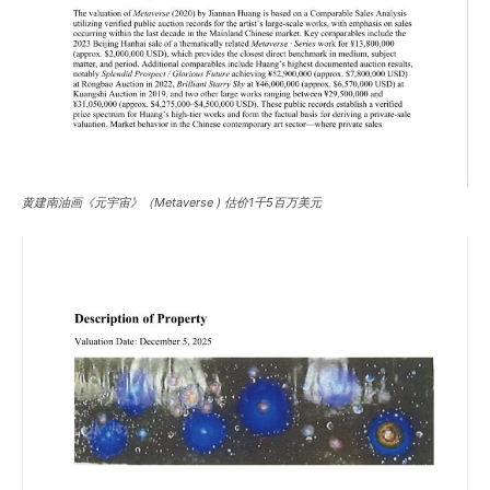
黄建南油画《元宇宙》（Metaverse ) 估价1千5百万美元