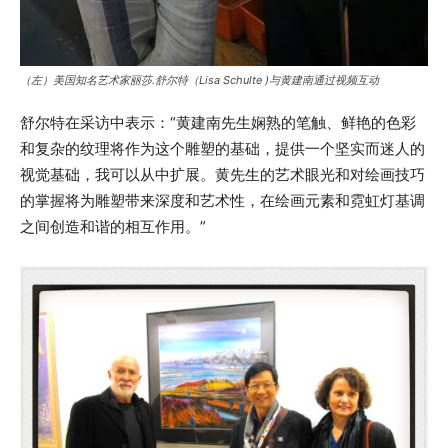
（左）美国知名艺术家丽莎.舒尔特（Lisa Schulte )与黄建南通过视频互动
舒尔特在采访中表示：“黄建南先生娴熟的笔触、鲜艳的色彩
和复杂的纹理将作为这个雕塑的基础，提供一个坚实而迷人的
视觉基础，我可以从中扩展。黄先生的艺术眼光和对绘画技巧
的掌握将为雕塑带来深度和艺术性，在绘画元素和霓虹灯基调
之间创造和谐的相互作用。”