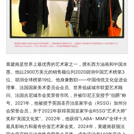
黄建南是世界上最优秀的艺术家之一，擅长西方油画和中国水
墨。他以2900万美元的销售额位列2020胡润中国艺术榜第3
位、胡润全球榜第19位。他身兼数职——中国传统文化促进会
理事、法国国家美术委员会会员、世界低碳城市联盟艺术顾
问、法国吉尼城市金奖荣誉市民，并被印尼王室授予“伯爵”称
号。2021年，他被授予英国圣乔治皇家学会（RSSG）加州分
会荣誉会员，并于2022年获得英国皇家学会RSSG“艺术大师”
奖和“美国文化奖”。2022年，他获得“LABA- MIMV“全球十大
最具影响力和最有价值艺术家金奖。2024年，黄建南获颁法