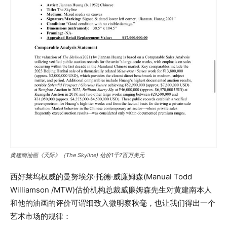
黄建南油画《天际》（The Skyline) 估价1千7百万美元
西好莱坞权威的曼努埃尔·托德·威廉姆森(Manual Todd
Williamson /MTW)估价机构总裁威廉姆森先生对黄建南本人
和他的油画的评价可谓细致入微明察秋毫，也让我们得出一个
艺术市场的规律：