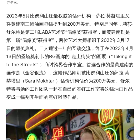
万美元。
2023年5月比佛利山庄最权威的估计机构—萨拉·莫赫塔里又
将黄建南三幅油画每幅提升到200万美元。特别是同年，莉莎·
舒尔特是第二届LABA艺术节“偶像奖”获得者，而黄建南则是
第一届“偶像奖”获得者”，两位艺术大师相识于2022年3月17
日的颁奖典礼。二人通过一年的互动交流，终于在2023年4月
13日的圣塔莫莉卡的BG画廊的“走上街头”的画展（“Taking it
to the Streets” ）商讨跨界合作事宜。首选合作的是黄建南的
画作是《金谷银流》，这幅作品刚刚被比佛利山庄的萨拉·莫
赫塔里（Sara Mokhtari）估价机构估价为200万美元。舒尔
特将与她的工作团队一起在自己的霓虹工作室将这幅油画作品
变成一幅别开生面的霓虹雕塑作品。