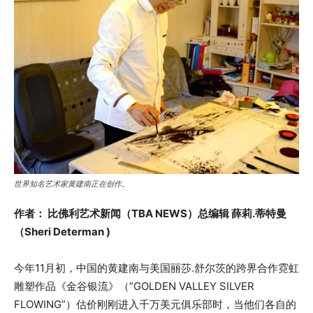
世界知名艺术家黄建南正在创作。
作者： 比佛利艺术新闻（TBA NEWS）总编辑 薛莉.蒂特曼
（Sheri Determan )
今年11月初，中国的黄建南与美国丽莎.舒尔茨的跨界合作霓虹
雕塑作品《金谷银流》（”GOLDEN VALLEY SILVER
FLOWING”）估价刚刚进入千万美元俱乐部时，当他们各自的