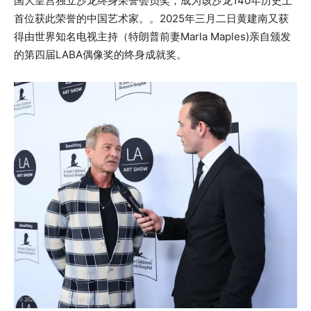
国大皇宫独立沙龙终身荣誉会员奖，成为该沙龙140年历史上
首位获此荣誉的中国艺术家。。2025年三月二日黄建南又获
得由世界知名电视主持（特朗普前妻Marla Maples)亲自颁发
的第四届LABA偶像奖的终身成就奖。