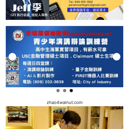
zhao4walnut.com