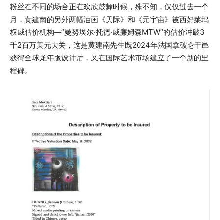
粉丝在不同的场合正在欢欣鼓舞时候，殊不知，仅仅过去一个
月，黄建南的另外两幅油画《天际》和《元宇宙》被西好莱坞
权威估价机构—”曼努埃尔·托德·威廉姆森MTW”的估价冲破3
千2百万美元大关，这是黄建南先生既2024年法国拿破仑干邑
获得全球龙年版设计后，又在国际艺术市场建立了一个新的里
程碑。