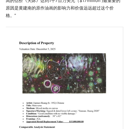
高的估价《天际》达到1千7百万美元（$17million )最重要的
原因是黄建南的原作油画的影响力和价值远远超过这个价
格。”