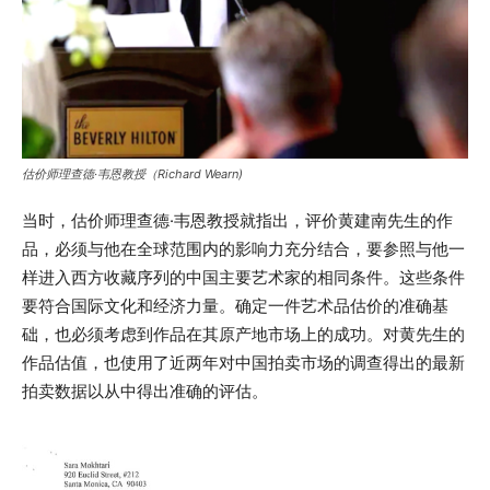
估价师理查德·韦恩教授（Richard Wearn)
当时，估价师理查德·韦恩教授就指出，评价黄建南先生的作
品，必须与他在全球范围内的影响力充分结合，要参照与他一
样进入西方收藏序列的中国主要艺术家的相同条件。这些条件
要符合国际文化和经济力量。确定一件艺术品估价的准确基
础，也必须考虑到作品在其原产地市场上的成功。对黄先生的
作品估值，也使用了近两年对中国拍卖市场的调查得出的最新
拍卖数据以从中得出准确的评估。