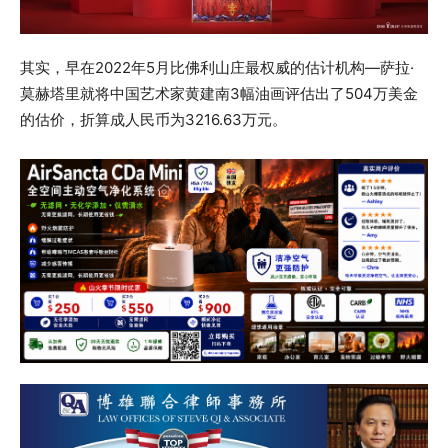
其实，早在2022年5月比佛利山庄最权威的估计机构—萨拉·
莫赫塔里就将中国艺术家黄建南3幅油画评估出了504万美金
的估价，折算成人民币为3216.63万元。