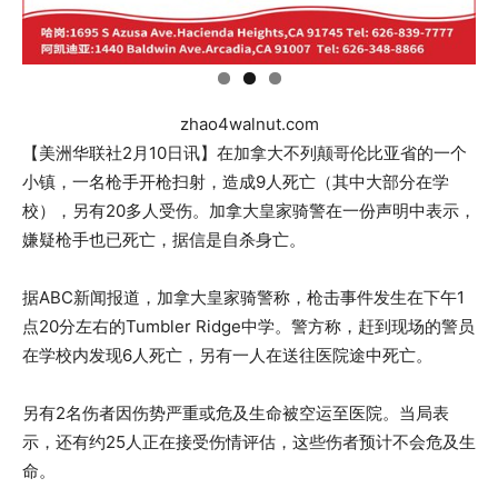
zhao4walnut.com
【美洲华联社2月10日讯】在加拿大不列颠哥伦比亚省的一个
小镇，一名枪手开枪扫射，造成9人死亡（其中大部分在学
校），另有20多人受伤。加拿大皇家骑警在一份声明中表示，
嫌疑枪手也已死亡，据信是自杀身亡。
据ABC新闻报道，加拿大皇家骑警称，枪击事件发生在下午1
点20分左右的Tumbler Ridge中学。警方称，赶到现场的警员
在学校内发现6人死亡，另有一人在送往医院途中死亡。
另有2名伤者因伤势严重或危及生命被空运至医院。当局表
示，还有约25人正在接受伤情评估，这些伤者预计不会危及生
命。