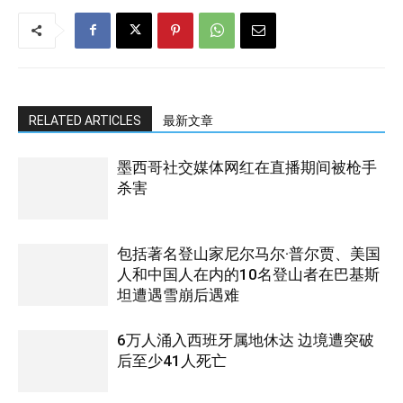
RELATED ARTICLES
最新文章
墨西哥社交媒体网红在直播期间被枪手
杀害
包括著名登山家尼尔马尔·普尔贾、美国
人和中国人在内的10名登山者在巴基斯
坦遭遇雪崩后遇难
6万人涌入西班牙属地休达 边境遭突破
后至少41人死亡