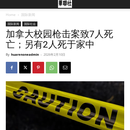
Home
国际新闻
国际新闻
国际社会
加拿大校园枪击案致7人死
亡；另有2人死于家中
By
huarenoneadmin
-
2026年2月10日