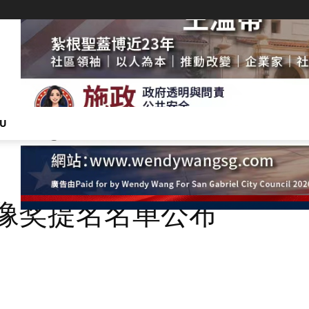
NU
金像奖提名名单公布