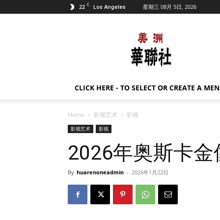
C
22
星期三 08月 5日, 2026
Los Angeles
美
洲
华
联
社
CLICK HERE - TO SELECT OR CREATE A ME
Home
影视艺术
影视
影视艺术
影视
2026年奥斯卡
By
huarenoneadmin
-
2026年1月22日