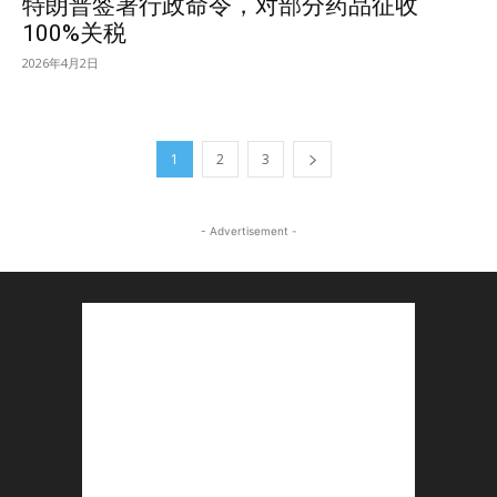
特朗普签署行政命令，对部分药品征收
100%关税
2026年4月2日
1
2
3
- Advertisement -