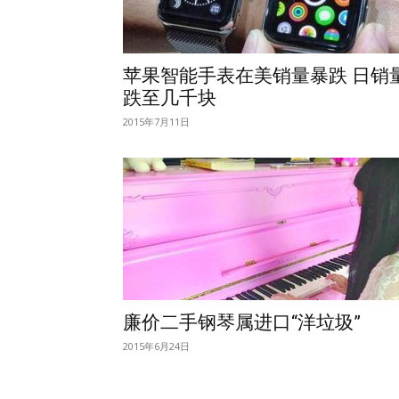
苹果智能手表在美销量暴跌 日销
跌至几千块
2015年7月11日
廉价二手钢琴属进口“洋垃圾”
2015年6月24日