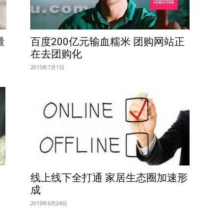
量
百度200亿元输血糯米 团购网站正
在去团购化
2015年7月1日
线上线下全打通 家居生态圈加速形
成
2015年6月24日