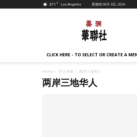
C
27.1
星期四 08月 6日, 2026
Los Angeles
美
洲
华
联
社
CLICK HERE - TO SELECT OR CREATE A ME
Home
华人华侨
两岸三地华人
两岸三地华人