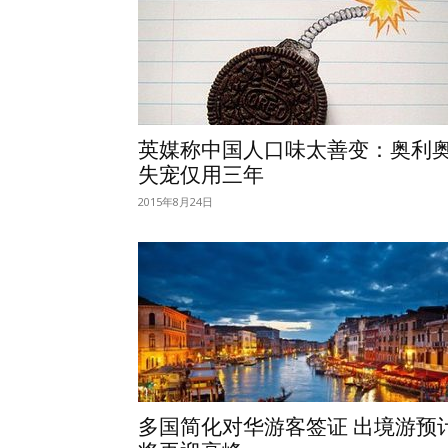
英媒称中国人口味太善变：奥利
失宠仅用三年
2015年8月24日
多国简化对华游客签证 出境游预