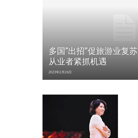
多国“出招”促旅游业复苏
从业者紧抓机遇
2023年2月26日