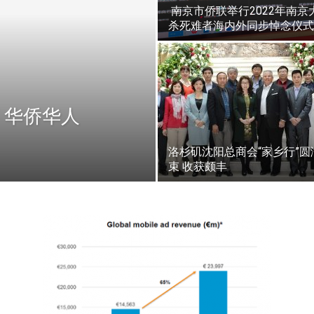
南京市侨联举行2022年南京
杀死难者海内外同步悼念仪式
 华侨华人
洛杉矶沈阳总商会“家乡行”圆
束 收获颇丰