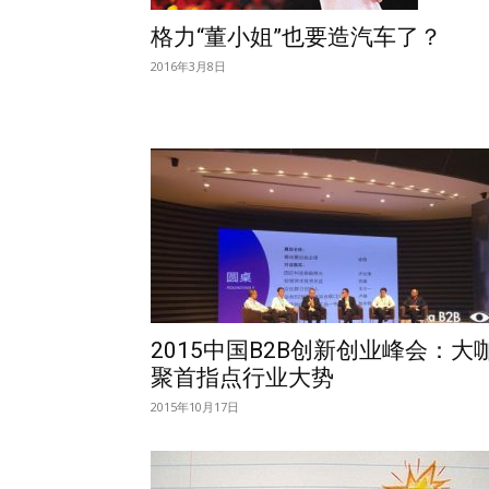
格力“董小姐”也要造汽车了？
2016年3月8日
2015中国B2B创新创业峰会：大
聚首指点行业大势
2015年10月17日