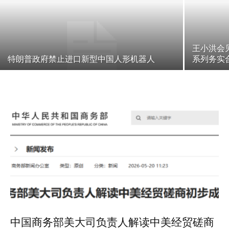
王小洪会
特朗普政府禁止进口新型中国人形机器人
系列务实
中国商务部美大司负责人解读中美经贸磋商