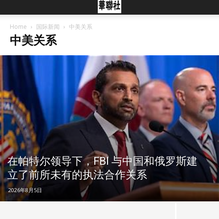
Home
国际新闻
中美关系
中美关系
在帕特尔领导下，FBI 与中国和俄罗斯建
立了前所未有的执法合作关系
2026年8月5日