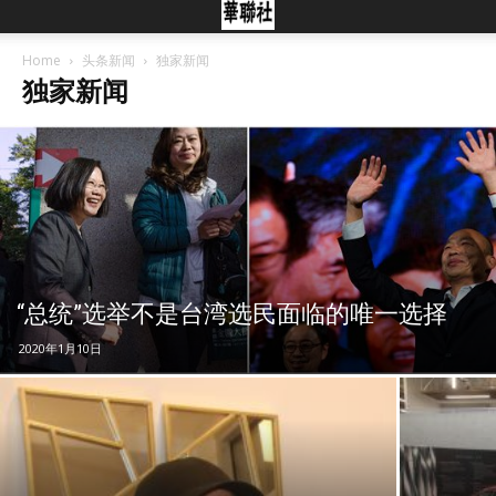
Home
头条新闻
独家新闻
独家新闻
“总统”选举不是台湾选民面临的唯一选择
2020年1月10日