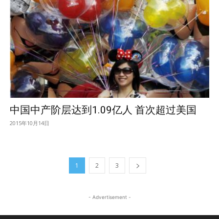
中国中产阶层达到1.09亿人 首次超过美国
2015年10月14日
1
2
3
- Advertisement -